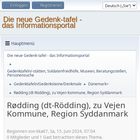
Einloggen
Registrieren
Die neue Gedenk-tafel -
das Informationsportal
Hauptmenü
Die neue Gedenk-tafel - das Informationsportal
►
Gedenktafeln/-stätten, Soldatenfriedhöfe, Museen, Beratungsstellen,
Personensuche
Gedenktafeln/Gedenksteine/Denkmale
Dänemark>
►
►
Rødding (dt-Rödding), zu Vejen Kommune, Region Syddanmark
►
Rødding (dt-Rödding), zu Vejen
Kommune, Region Syddanmark
Begonnen von kka67, Sa, 15. Juni 2024, 07:04
0 Mitglieder und 1 Gast betrachten dieses Thema.