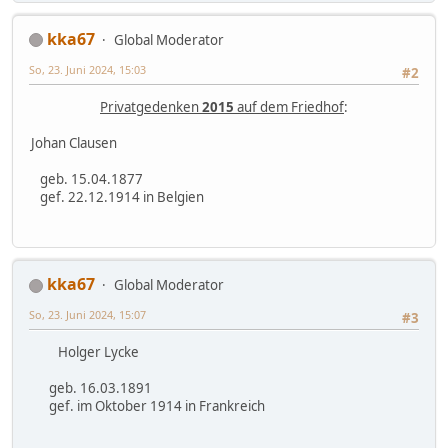
kka67
Global Moderator
So, 23. Juni 2024, 15:03
#2
Privatgedenken
2015
auf dem Friedhof
:
Johan Clausen
geb. 15.04.1877
gef. 22.12.1914 in Belgien
kka67
Global Moderator
So, 23. Juni 2024, 15:07
#3
Holger Lycke
geb. 16.03.1891
gef. im Oktober 1914 in Frankreich