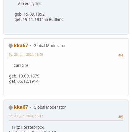
Alfred Lycke
geb. 15.09.1892
gef. 19.11.1914 in Rußland
kka67
Global Moderator
So, 23. Juni 2024, 15:09
#4
Carl Grell
geb. 10.09.1879
gef. 05.12.1914
kka67
Global Moderator
So, 23. Juni 2024, 15:12
#5
Fritz Horstebrock,