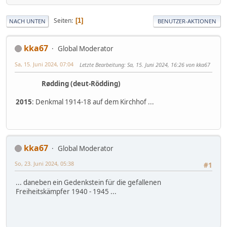
Seiten
1
NACH UNTEN
BENUTZER-AKTIONEN
kka67
Global Moderator
Sa, 15. Juni 2024, 07:04
Letzte Bearbeitung
: Sa, 15. Juni 2024, 16:26 von kka67
Rødding (deut-Rödding)
2015
: Denkmal 1914-18 auf dem Kirchhof ...
kka67
Global Moderator
So, 23. Juni 2024, 05:38
#1
... daneben ein Gedenkstein für die gefallenen
Freiheitskämpfer 1940 - 1945 ...