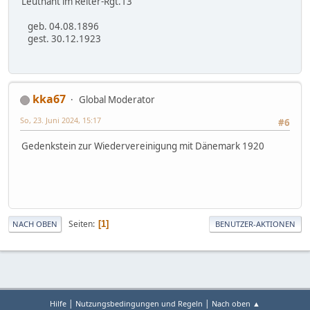
Leutnant im Reiter-Rgt.13
geb. 04.08.1896
gest. 30.12.1923
kka67
Global Moderator
So, 23. Juni 2024, 15:17
#6
Gedenkstein zur Wiedervereinigung mit Dänemark 1920
Seiten
1
NACH OBEN
BENUTZER-AKTIONEN
|
|
Hilfe
Nutzungsbedingungen und Regeln
Nach oben ▲