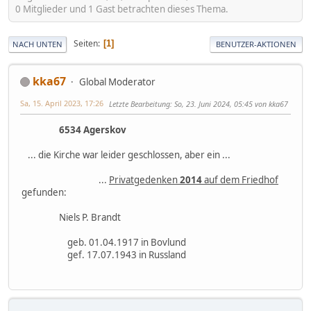
0 Mitglieder und 1 Gast betrachten dieses Thema.
Seiten
1
NACH UNTEN
BENUTZER-AKTIONEN
kka67
Global Moderator
Sa, 15. April 2023, 17:26
Letzte Bearbeitung
: So, 23. Juni 2024, 05:45 von kka67
6534 Agerskov
... die Kirche war leider geschlossen, aber ein ...
...
Privatgedenken
2014
auf dem Friedhof
gefunden:
Niels P. Brandt
geb. 01.04.1917 in Bovlund
gef. 17.07.1943 in Russland