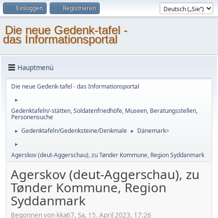
Einloggen
Registrieren
Die neue Gedenk-tafel -
das Informationsportal
Hauptmenü
Die neue Gedenk-tafel - das Informationsportal
►
Gedenktafeln/-stätten, Soldatenfriedhöfe, Museen, Beratungsstellen,
Personensuche
Gedenktafeln/Gedenksteine/Denkmale
Dänemark>
►
►
►
Agerskov (deut-Aggerschau), zu Tønder Kommune, Region Syddanmark
Agerskov (deut-Aggerschau), zu
Tønder Kommune, Region
Syddanmark
Begonnen von kka67, Sa, 15. April 2023, 17:26