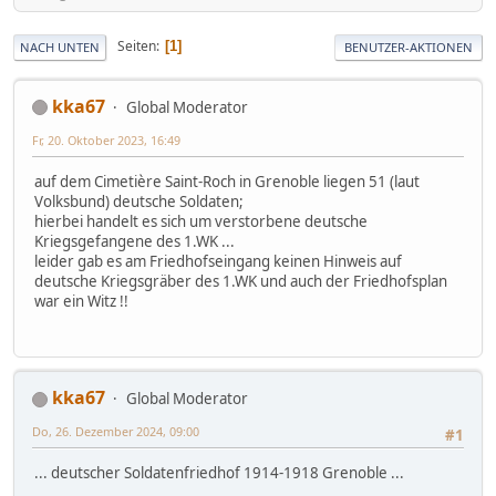
Seiten
1
NACH UNTEN
BENUTZER-AKTIONEN
kka67
Global Moderator
Fr, 20. Oktober 2023, 16:49
auf dem Cimetière Saint-Roch in Grenoble liegen 51 (laut
Volksbund) deutsche Soldaten;
hierbei handelt es sich um verstorbene deutsche
Kriegsgefangene des 1.WK ...
leider gab es am Friedhofseingang keinen Hinweis auf
deutsche Kriegsgräber des 1.WK und auch der Friedhofsplan
war ein Witz !!
kka67
Global Moderator
Do, 26. Dezember 2024, 09:00
#1
... deutscher Soldatenfriedhof 1914-1918 Grenoble ...