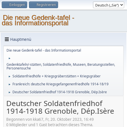
Einloggen
Registrieren
Die neue Gedenk-tafel -
das Informationsportal
Hauptmenü
Die neue Gedenk-tafel - das Informationsportal
►
Gedenktafeln/-stätten, Soldatenfriedhöfe, Museen, Beratungsstellen,
Personensuche
Soldatenfriedhöfe + Kriegsgräberstätten + Kriegsgräber
►
Frankreich: deutsche Kriegsgefangenenfriedhöfe 1914-18/19
►
Deutscher Soldatenfriedhof 1914-1918 Grenoble, Dép.Isère
►
Deutscher Soldatenfriedhof
1914-1918 Grenoble, Dép.Isère
Begonnen von kka67, Fr, 20. Oktober 2023, 16:49
0 Mitglieder und 1 Gast betrachten dieses Thema.