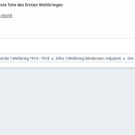
rste Tote des Ersten Weltkrieges
n Wohlt
secke 1.Weltkrieg 1914 - 1918
Infos 1.Weltkrieg
(Moderator:
Adjutant
)
Der 
►
►