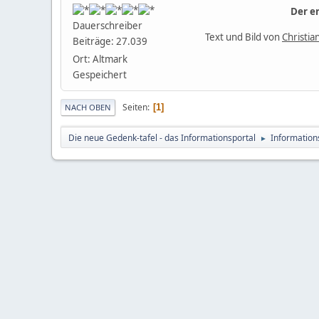
Der e
Dauerschreiber
Text und Bild von
Christia
Beiträge: 27.039
Ort: Altmark
Gespeichert
Seiten
1
NACH OBEN
Die neue Gedenk-tafel - das Informationsportal
Information
►