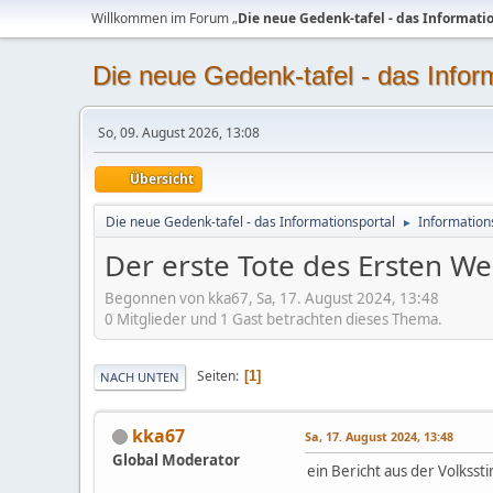
Willkommen im Forum „
Die neue Gedenk-tafel - das Informati
Die neue Gedenk-tafel - das Infor
So, 09. August 2026, 13:08
Übersicht
Die neue Gedenk-tafel - das Informationsportal
Information
►
Der erste Tote des Ersten We
Begonnen von kka67, Sa, 17. August 2024, 13:48
0 Mitglieder und 1 Gast betrachten dieses Thema.
Seiten
1
NACH UNTEN
kka67
Sa, 17. August 2024, 13:48
Global Moderator
ein Bericht aus der Volks