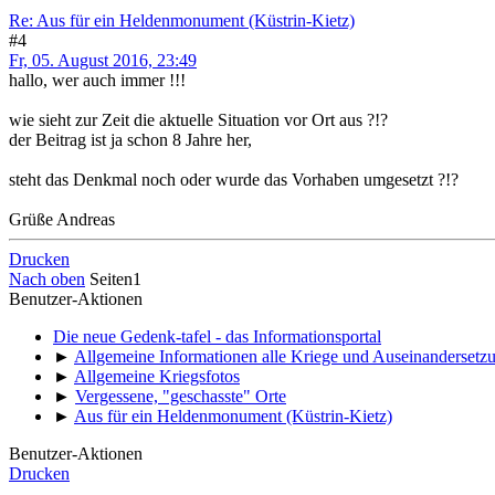
Re: Aus für ein Heldenmonument (Küstrin-Kietz)
#4
Fr, 05. August 2016, 23:49
hallo, wer auch immer !!!
wie sieht zur Zeit die aktuelle Situation vor Ort aus ?!?
der Beitrag ist ja schon 8 Jahre her,
steht das Denkmal noch oder wurde das Vorhaben umgesetzt ?!?
Grüße Andreas
Drucken
Nach oben
Seiten
1
Benutzer-Aktionen
Die neue Gedenk-tafel - das Informationsportal
►
Allgemeine Informationen alle Kriege und Auseinandersetz
►
Allgemeine Kriegsfotos
►
Vergessene, "geschasste" Orte
►
Aus für ein Heldenmonument (Küstrin-Kietz)
Benutzer-Aktionen
Drucken