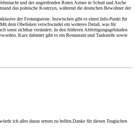
 Wehrmacht und der angreifenden Roten Armee in Schutt und Asche
entstand das polnische Kostrzyn, während die deutschen Bewohner der
nklusive der Festungsreste. Inzwischen gibt es einen Info-Punkt für
. Mit dem Obelisken verschwindet ein weiteres Detail, was für
h sonst sichtbar verändert. In den früheren Abfertigungsgebäuden
orden. Kurz dahinter gibt es ein Restaurant und Tankstelle sowie
würde ich alles daran setzen zu helfen.Danke für diesen Tragischen