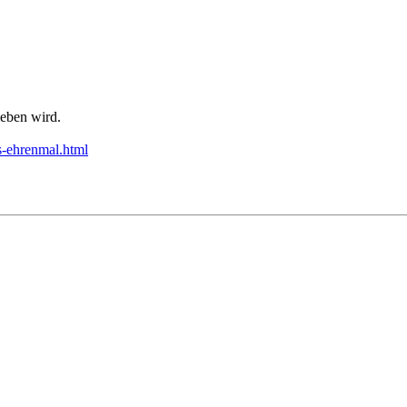
ieben wird.
s-ehrenmal.html