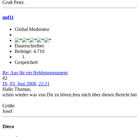
Gruß Peter.
md11
Global Moderator
Dauerschreiber
Beiträge: 4.710
Gespeichert
Re: Aus für ein Heldenmonument
#2
Di, 03. Juni 2008, 22:21
Hallo Thomas,
schön wieder was von Dir zu hören,freu mich über diesen Bericht hier
Grüße
Josef
Dieco