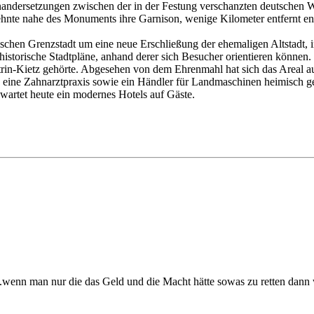
inandersetzungen zwischen der in der Festung verschanzten deutschen
rzehnte nahe des Monuments ihre Garnison, wenige Kilometer entfernt 
ischen Grenzstadt um eine neue Erschließung der ehemaligen Altstadt, i
 historische Stadtpläne, anhand derer sich Besucher orientieren können
n-Kietz gehörte. Abgesehen von dem Ehrenmahl hat sich das Areal auc
eine Zahnarztpraxis sowie ein Händler für Landmaschinen heimisch gew
wartet heute ein modernes Hotels auf Gäste.
..wenn man nur die das Geld und die Macht hätte sowas zu retten dann 