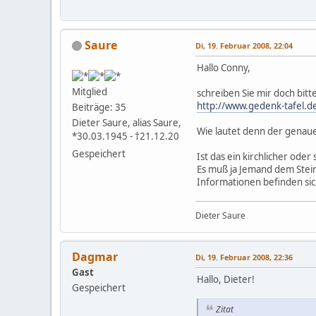
Saure
Di, 19. Februar 2008, 22:04
Hallo Conny,
Mitglied
schreiben Sie mir doch bitt
http://www.gedenk-tafel.d
Beiträge: 35
Dieter Saure, alias Saure,
Wie lautet denn der genaue
*30.03.1945 - †21.12.20
Gespeichert
Ist das ein kirchlicher oder
Es muß ja Jemand dem Stei
Informationen befinden sic
Dieter Saure
Dagmar
Di, 19. Februar 2008, 22:36
Gast
Hallo, Dieter!
Gespeichert
Zitat