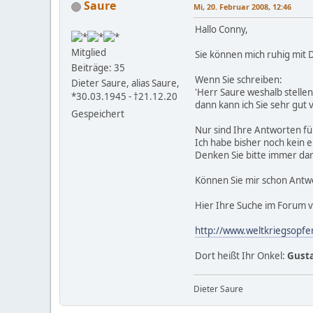
Saure
Mi, 20. Februar 2008, 12:46
Hallo Conny,
Mitglied
Sie können mich ruhig mit 
Beiträge: 35
Wenn Sie schreiben:
Dieter Saure, alias Saure,
'Herr Saure weshalb stellen
*30.03.1945 - †21.12.20
dann kann ich Sie sehr gut
Gespeichert
Nur sind Ihre Antworten fü
Ich habe bisher noch kein 
Denken Sie bitte immer daran
Können Sie mir schon Antw
Hier Ihre Suche im Forum 
http://www.weltkriegsopf
Dort heißt Ihr Onkel:
Gusta
Dieter Saure