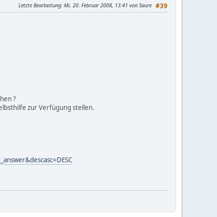
Letzte Bearbeitung
: Mi, 20. Februar 2008, 13:41 von Saure
#39
ehen ?
elbsthilfe zur Verfügung stellen.
st_answer&descasc=DESC