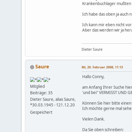
Krankenbuchlager mußten 
Ich habe das oben ja auch n
Ich kann mir eben nicht vo
Aber das werden wir ja her
Dieter Saure
Saure
Mi, 20. Februar 2008, 11:13
Hallo Conny,
Mitglied
am Anfang Ihrer Suche hier
'und bei" VERMISST UND GE
Beiträge: 35
Dieter Saure, alias Saure,
Können Sie hier bitte einen
*30.03.1945 - †21.12.20
Ich möchte gerne mal sehe
Gespeichert
Vielen Dank.
Da Sie oben schreiben: