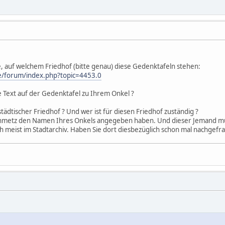
e, auf welchem Friedhof (bitte genau) diese Gedenktafeln stehen:
e/forum/index.php?topic=4453.0
 Text auf der Gedenktafel zu Ihrem Onkel ?
 städtischer Friedhof ? Und wer ist für diesen Friedhof zuständig ?
nmetz den Namen Ihres Onkels angegeben haben. Und dieser Jemand mu
h meist im Stadtarchiv. Haben Sie dort diesbezüglich schon mal nachgefra