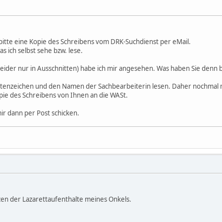
 bitte eine Kopie des Schreibens vom DRK-Suchdienst per eMail.
as ich selbst sehe bzw. lese.
eider nur in Ausschnitten) habe ich mir angesehen. Was haben Sie denn
Aktenzeichen und den Namen der Sachbearbeiterin lesen. Daher nochmal m
ie des Schreibens von Ihnen an die WASt.
ir dann per Post schicken.
tzen der Lazarettaufenthalte meines Onkels.