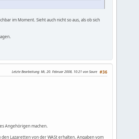
hbar im Moment. Sieht auch nicht so aus, als ob sich
lagen.
Letzte Bearbeitung
: Mi, 20. Februar 2008, 10:21 von Saure
#36
hres Angehörigen machen.
zu den Lazaretten von der WASt erhalten. Angaben vom