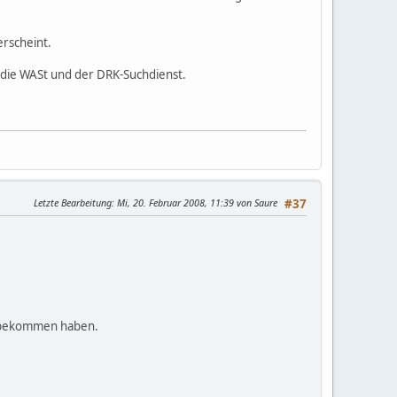
erscheint.
s die WASt und der DRK-Suchdienst.
Letzte Bearbeitung
: Mi, 20. Februar 2008, 11:39 von Saure
#37
t bekommen haben.