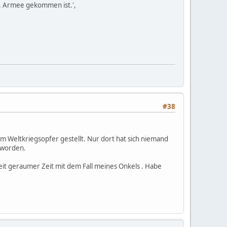
6. Armee gekommen ist.',
#38
um Weltkriegsopfer gestellt. Nur dort hat sich niemand
t worden.
seit geraumer Zeit mit dem Fall meines Onkels . Habe