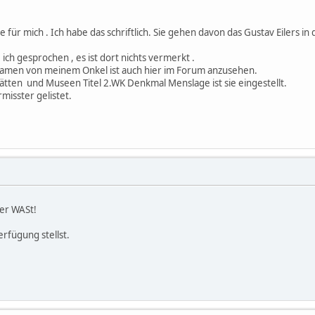
 für mich . Ich habe das schriftlich. Sie gehen davon das Gustav Eilers in
ich gesprochen , es ist dort nichts vermerkt .
amen von meinem Onkel ist auch hier im Forum anzusehen.
tten und Museen Titel 2.WK Denkmal Menslage ist sie eingestellt.
rmisster gelistet.
der WASt!
rfügung stellst.