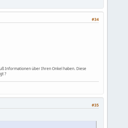
#34
ß Informationen über Ihren Onkel haben. Diese
gt ?
#35