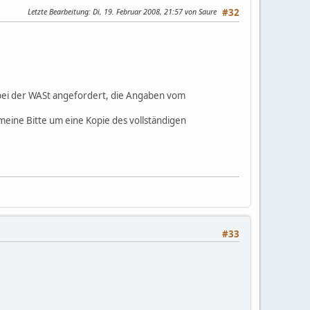
Letzte Bearbeitung
: Di, 19. Februar 2008, 21:57 von Saure
#32
 bei der WASt angefordert, die Angaben vom
eine Bitte um eine Kopie des vollständigen
#33