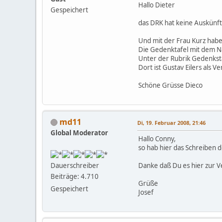
Hallo Dieter
Gespeichert
das DRK hat keine Auskünfte
Und mit der Frau Kurz habe 
Die Gedenktafel mit dem N
Unter der Rubrik Gedenkstä
Dort ist Gustav Eilers als Ve
Schöne Grüsse Dieco
md11
Di, 19. Februar 2008, 21:46
Global Moderator
Hallo Conny,
so hab hier das Schreiben 
Danke daß Du es hier zur Ve
Dauerschreiber
Beiträge: 4.710
Grüße
Gespeichert
Josef