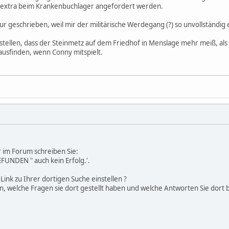
extra beim Krankenbuchlager angefordert werden.
ur geschrieben, weil mir der militärische Werdegang (?) so unvollständig 
rstellen, dass der Steinmetz auf dem Friedhof in Menslage mehr meiß, al
ausfinden, wenn Conny mitspielt.
 im Forum schreiben Sie:
FUNDEN " auch kein Erfolg.'.
 Link zu Ihrer dortigen Suche einstellen ?
n, welche Fragen sie dort gestellt haben und welche Antworten Sie dor