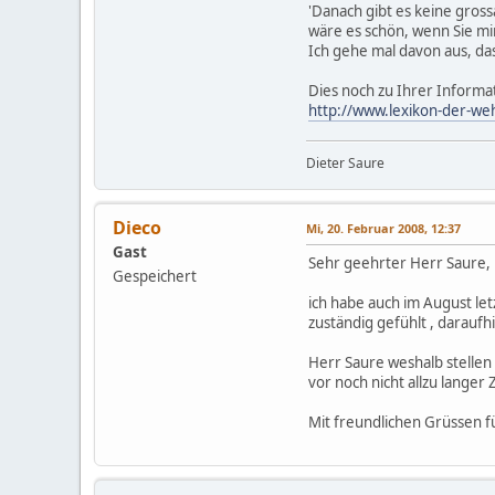
'Danach gibt es keine gros
wäre es schön, wenn Sie m
Ich gehe mal davon aus, da
Dies noch zu Ihrer Informa
http://www.lexikon-der-we
Dieter Saure
Dieco
Mi, 20. Februar 2008, 12:37
Gast
Sehr geehrter Herr Saure,
Gespeichert
ich habe auch im August let
zuständig gefühlt , darauf
Herr Saure weshalb stellen 
vor noch nicht allzu langer
Mit freundlichen Grüssen f