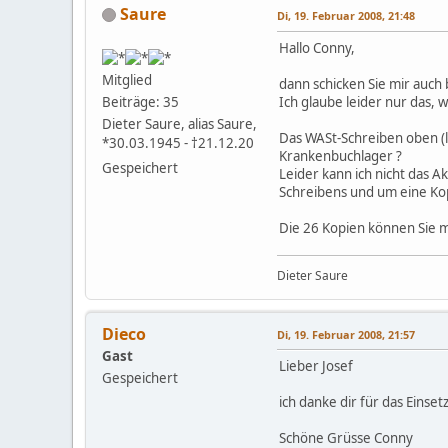
Saure
Di, 19. Februar 2008, 21:48
Hallo Conny,
Mitglied
dann schicken Sie mir auch
Ich glaube leider nur das, w
Beiträge: 35
Dieter Saure, alias Saure,
Das WASt-Schreiben oben (l
*30.03.1945 - †21.12.20
Krankenbuchlager ?
Gespeichert
Leider kann ich nicht das 
Schreibens und um eine Kop
Die 26 Kopien können Sie m
Dieter Saure
Dieco
Di, 19. Februar 2008, 21:57
Gast
Lieber Josef
Gespeichert
ich danke dir für das Einse
Schöne Grüsse Conny