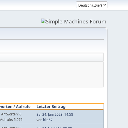
worten
/
Aufrufe
Letzter Beitrag
Antworten: 6
Sa, 24. Juni 2023, 14:58
Aufrufe: 5.976
von
kka67