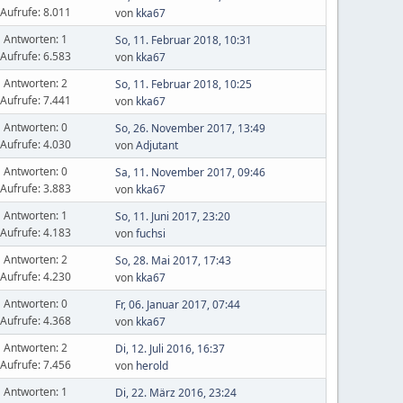
Aufrufe: 8.011
von
kka67
Antworten: 1
So, 11. Februar 2018, 10:31
Aufrufe: 6.583
von
kka67
Antworten: 2
So, 11. Februar 2018, 10:25
Aufrufe: 7.441
von
kka67
Antworten: 0
So, 26. November 2017, 13:49
Aufrufe: 4.030
von
Adjutant
Antworten: 0
Sa, 11. November 2017, 09:46
Aufrufe: 3.883
von
kka67
Antworten: 1
So, 11. Juni 2017, 23:20
Aufrufe: 4.183
von
fuchsi
Antworten: 2
So, 28. Mai 2017, 17:43
Aufrufe: 4.230
von
kka67
Antworten: 0
Fr, 06. Januar 2017, 07:44
Aufrufe: 4.368
von
kka67
Antworten: 2
Di, 12. Juli 2016, 16:37
Aufrufe: 7.456
von
herold
Antworten: 1
Di, 22. März 2016, 23:24