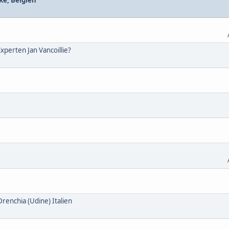
perten Jan Vancoillie?
enchia (Udine) Italien