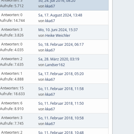
Antworten: 3
So, 24. Juli 2016, 08:20
Aufrufe: 5.712
von
kka67
Antworten: 0
Sa, 17. August 2024, 13:48
Aufrufe: 14.744
von
kka67
Antworten: 3
Mo, 10. Juni 2024, 15:37
Aufrufe: 3.826
von
Heike Weichler
Antworten: 0
So, 18. Februar 2024, 06:17
Aufrufe: 4.035
von
kka67
Antworten: 2
Sa, 28. März 2020, 03:19
Aufrufe: 7.635
von
Landser162
Antworten: 1
Sa, 17. Februar 2018, 05:20
Aufrufe: 4.888
von
kka67
Antworten: 15
So, 11. Februar 2018, 11:58
Aufrufe: 18.633
von
kka67
Antworten: 6
So, 11. Februar 2018, 11:50
Aufrufe: 8.910
von
kka67
Antworten: 3
So, 11. Februar 2018, 10:58
Aufrufe: 7.745
von
kka67
Antworten: 2
So, 11. Februar 2018, 10:48