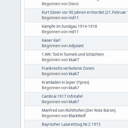
Begonnen von Dieco
Kurt Eisner vor 90 Jahren ermordet (21.Februar
Begonnen von
md11
Kämpfe im Sundgau 1914-1918
Begonnen von
md11
Kaiser Karl
Begonnen von
Adjutant
1.WK: Tod in Tunnels und Schächten
Begonnen von
kka67
Frankreichs verbotene Zonen
Begonnen von
kka67
Kramladen in Ieper (Ypres)
Begonnen von
kka67
Cambrai 1917 Infotafel
Begonnen von
kka67
Manfred von Richthofen (Der Rote Baron)
Begonnen von
BlackWolf
Bayrischer Lazarettzug Nr.2 1915