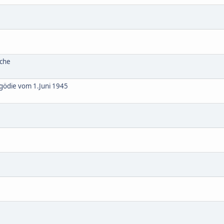
uche
gödie vom 1.Juni 1945