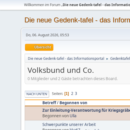
Willkommen im Forum „
Die neue Gedenk-tafel - das Informati
Die neue Gedenk-tafel - das Infor
Do, 06. August 2026, 05:53
Übersicht
Die neue Gedenk-tafel - das Informationsportal
Gedenktafel
►
Volksbund und Co.
0 Mitglieder und 2 Gäste betrachten dieses Board.
2
3
Seiten
1
NACH UNTEN
Betreff
/
Begonnen von
Zur Einleitung-Verantwortung für Kriegsgräb
Begonnen von
Ulla
Schwerpunkte unserer Arbeit
Begonnen von
kka67