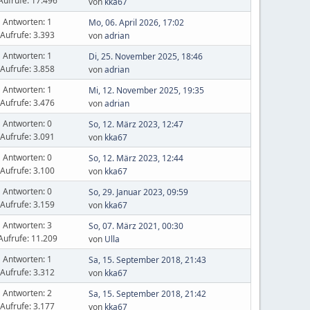
Aufrufe: 17.496
von
kka67
Antworten: 1
Mo, 06. April 2026, 17:02
Aufrufe: 3.393
von
adrian
Antworten: 1
Di, 25. November 2025, 18:46
Aufrufe: 3.858
von
adrian
Antworten: 1
Mi, 12. November 2025, 19:35
Aufrufe: 3.476
von
adrian
Antworten: 0
So, 12. März 2023, 12:47
Aufrufe: 3.091
von
kka67
Antworten: 0
So, 12. März 2023, 12:44
Aufrufe: 3.100
von
kka67
Antworten: 0
So, 29. Januar 2023, 09:59
Aufrufe: 3.159
von
kka67
Antworten: 3
So, 07. März 2021, 00:30
Aufrufe: 11.209
von
Ulla
Antworten: 1
Sa, 15. September 2018, 21:43
Aufrufe: 3.312
von
kka67
Antworten: 2
Sa, 15. September 2018, 21:42
Aufrufe: 3.177
von
kka67