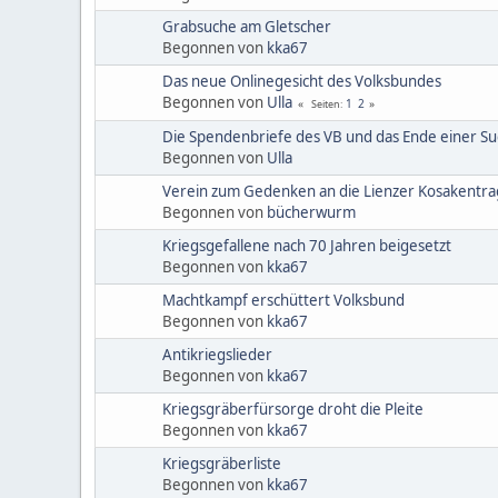
Grabsuche am Gletscher
Begonnen von
kka67
Das neue Onlinegesicht des Volksbundes
Begonnen von
Ulla
1
2
Seiten
Die Spendenbriefe des VB und das Ende einer S
Begonnen von
Ulla
Verein zum Gedenken an die Lienzer Kosakentra
Begonnen von
bücherwurm
Kriegsgefallene nach 70 Jahren beigesetzt
Begonnen von
kka67
Machtkampf erschüttert Volksbund
Begonnen von
kka67
Antikriegslieder
Begonnen von
kka67
Kriegsgräberfürsorge droht die Pleite
Begonnen von
kka67
Kriegsgräberliste
Begonnen von
kka67