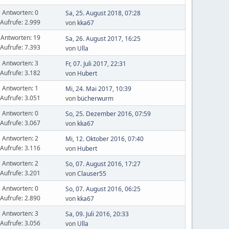
Antworten: 0
Sa, 25. August 2018, 07:28
Aufrufe: 2.999
von
kka67
Antworten: 19
Sa, 26. August 2017, 16:25
Aufrufe: 7.393
von
Ulla
Antworten: 3
Fr, 07. Juli 2017, 22:31
Aufrufe: 3.182
von
Hubert
Antworten: 1
Mi, 24. Mai 2017, 10:39
Aufrufe: 3.051
von
bücherwurm
Antworten: 0
So, 25. Dezember 2016, 07:59
Aufrufe: 3.067
von
kka67
Antworten: 2
Mi, 12. Oktober 2016, 07:40
Aufrufe: 3.116
von
Hubert
Antworten: 2
So, 07. August 2016, 17:27
Aufrufe: 3.201
von
Clauser55
Antworten: 0
So, 07. August 2016, 06:25
Aufrufe: 2.890
von
kka67
Antworten: 3
Sa, 09. Juli 2016, 20:33
Aufrufe: 3.056
von
Ulla