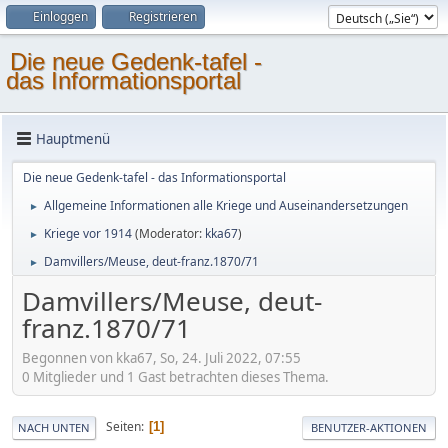
Einloggen
Registrieren
Die neue Gedenk-tafel -
das Informationsportal
Hauptmenü
Die neue Gedenk-tafel - das Informationsportal
Allgemeine Informationen alle Kriege und Auseinandersetzungen
►
Kriege vor 1914
(Moderator:
kka67
)
►
Damvillers/Meuse, deut-franz.1870/71
►
Damvillers/Meuse, deut-
franz.1870/71
Begonnen von kka67, So, 24. Juli 2022, 07:55
0 Mitglieder und 1 Gast betrachten dieses Thema.
Seiten
1
NACH UNTEN
BENUTZER-AKTIONEN