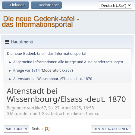
Einloggen
Registrieren
Die neue Gedenk-tafel -
das Informationsportal
Hauptmenü
Die neue Gedenk-tafel - das Informationsportal
Allgemeine Informationen alle Kriege und Auseinandersetzungen
►
Kriege vor 1914
(Moderator:
kka67
)
►
Altenstadt bei Wissembourg/Elsass -deut. 1870
►
Altenstadt bei
Wissembourg/Elsass -deut. 1870
Begonnen von kka67, So, 27. April 2025, 16:58
0 Mitglieder und 1 Gast betrachten dieses Thema.
Seiten
1
NACH UNTEN
BENUTZER-AKTIONEN