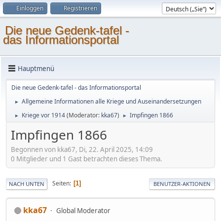
Einloggen
Registrieren
Die neue Gedenk-tafel -
das Informationsportal
Hauptmenü
Die neue Gedenk-tafel - das Informationsportal
Allgemeine Informationen alle Kriege und Auseinandersetzungen
►
Kriege vor 1914
(Moderator:
kka67
)
Impfingen 1866
►
►
Impfingen 1866
Begonnen von kka67, Di, 22. April 2025, 14:09
0 Mitglieder und 1 Gast betrachten dieses Thema.
Seiten
1
NACH UNTEN
BENUTZER-AKTIONEN
kka67
Global Moderator