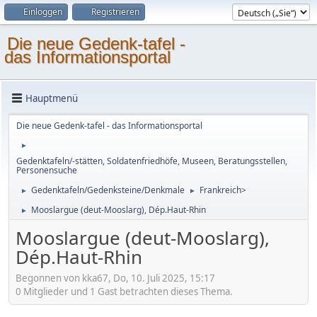
Einloggen
Registrieren
Die neue Gedenk-tafel -
das Informationsportal
Hauptmenü
Die neue Gedenk-tafel - das Informationsportal
►
Gedenktafeln/-stätten, Soldatenfriedhöfe, Museen, Beratungsstellen,
Personensuche
Gedenktafeln/Gedenksteine/Denkmale
Frankreich>
►
►
Mooslargue (deut-Mooslarg), Dép.Haut-Rhin
►
Mooslargue (deut-Mooslarg),
Dép.Haut-Rhin
Begonnen von kka67, Do, 10. Juli 2025, 15:17
0 Mitglieder und 1 Gast betrachten dieses Thema.