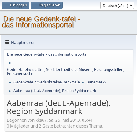
Einloggen
Registrieren
Die neue Gedenk-tafel -
das Informationsportal
Hauptmenü
Die neue Gedenk-tafel - das Informationsportal
►
Gedenktafeln/-stätten, Soldatenfriedhöfe, Museen, Beratungsstellen,
Personensuche
Gedenktafeln/Gedenksteine/Denkmale
Dänemark>
►
►
Aabenraa (deut.-Apenrade), Region Syddanmark
►
Aabenraa (deut.-Apenrade),
Region Syddanmark
Begonnen von kka67, Sa, 25. Mai 2013, 05:41
0 Mitglieder und 2 Gäste betrachten dieses Thema.