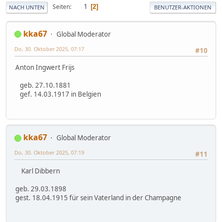
1
Seiten
2
NACH UNTEN
BENUTZER-AKTIONEN
kka67
Global Moderator
Do, 30. Oktober 2025, 07:17
#10
Anton Ingwert Frijs
geb. 27.10.1881
gef. 14.03.1917 in Belgien
kka67
Global Moderator
Do, 30. Oktober 2025, 07:19
#11
Karl Dibbern
geb. 29.03.1898
gest. 18.04.1915 für sein Vaterland in der Champagne