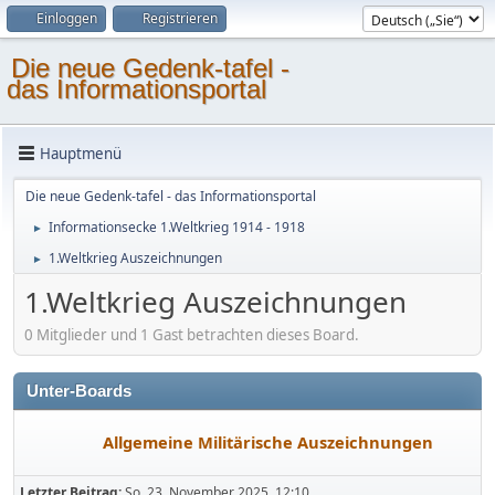
Einloggen
Registrieren
Die neue Gedenk-tafel -
das Informationsportal
Hauptmenü
Die neue Gedenk-tafel - das Informationsportal
Informationsecke 1.Weltkrieg 1914 - 1918
►
1.Weltkrieg Auszeichnungen
►
1.Weltkrieg Auszeichnungen
0 Mitglieder und 1 Gast betrachten dieses Board.
Unter-Boards
Allgemeine Militärische Auszeichnungen
Letzter Beitrag:
So, 23. November 2025, 12:10