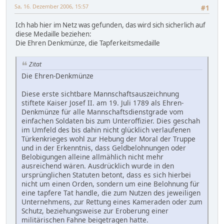
Sa, 16. Dezember 2006, 15:57
#1
Ich hab hier im Netz was gefunden, das wird sich sicherlich auf
diese Medaille beziehen:
Die Ehren Denkmünze, die Tapferkeitsmedaille
Zitat
Die Ehren-Denkmünze
Diese erste sichtbare Mannschaftsauszeichnung
stiftete Kaiser Josef II. am 19. Juli 1789 als Ehren-
Denkmünze für alle Mannschaftsdienstgrade vom
einfachen Soldaten bis zum Unteroffizier. Dies geschah
im Umfeld des bis dahin nicht glücklich verlaufenen
Türkenkrieges wohl zur Hebung der Moral der Truppe
und in der Erkenntnis, dass Geldbelohnungen oder
Belobigungen alleine allmählich nicht mehr
ausreichend wären. Ausdrücklich wurde in den
ursprünglichen Statuten betont, dass es sich hierbei
nicht um einen Orden, sondern um eine Belohnung für
eine tapfere Tat handle, die zum Nutzen des jeweiligen
Unternehmens, zur Rettung eines Kameraden oder zum
Schutz, beziehungsweise zur Eroberung einer
militärischen Fahne beigetragen hatte.