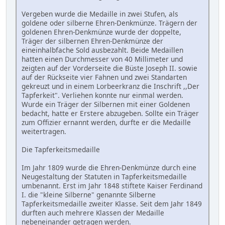
Vergeben wurde die Medaille in zwei Stufen, als
goldene oder silberne Ehren-Denkmünze. Trägern der
goldenen Ehren-Denkmünze wurde der doppelte,
Träger der silbernen Ehren-Denkmünze der
eineinhalbfache Sold ausbezahlt. Beide Medaillen
hatten einen Durchmesser von 40 Millimeter und
zeigten auf der Vorderseite die Büste Joseph II. sowie
auf der Rückseite vier Fahnen und zwei Standarten
gekreuzt und in einem Lorbeerkranz die Inschrift ,,Der
Tapferkeit". Verliehen konnte nur einmal werden.
Wurde ein Träger der Silbernen mit einer Goldenen
bedacht, hatte er Erstere abzugeben. Sollte ein Träger
zum Offizier ernannt werden, durfte er die Medaille
weitertragen.
Die Tapferkeitsmedaille
Im Jahr 1809 wurde die Ehren-Denkmünze durch eine
Neugestaltung der Statuten in Tapferkeitsmedaille
umbenannt. Erst im Jahr 1848 stiftete Kaiser Ferdinand
I. die "kleine Silberne" genannte Silberne
Tapferkeitsmedaille zweiter Klasse. Seit dem Jahr 1849
durften auch mehrere Klassen der Medaille
nebeneinander getragen werden.