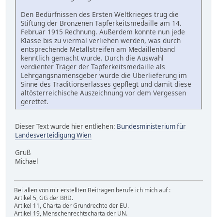
Den Bedürfnissen des Ersten Weltkrieges trug die
Stiftung der Bronzenen Tapferkeitsmedaille am 14.
Februar 1915 Rechnung. Außerdem konnte nun jede
Klasse bis zu viermal verliehen werden, was durch
entsprechende Metallstreifen am Medaillenband
kenntlich gemacht wurde. Durch die Auswahl
verdienter Träger der Tapferkeitsmedaille als
Lehrgangsnamensgeber wurde die Überlieferung im
Sinne des Traditionserlasses gepflegt und damit diese
altösterreichische Auszeichnung vor dem Vergessen
gerettet.
Dieser Text wurde hier entliehen:
Bundesministerium für
Landesverteidigung Wien
Gruß
Michael
Bei allen von mir erstellten Beiträgen berufe ich mich auf :
Artikel 5, GG der BRD.
Artikel 11, Charta der Grundrechte der EU.
Artikel 19, Menschenrechtscharta der UN.