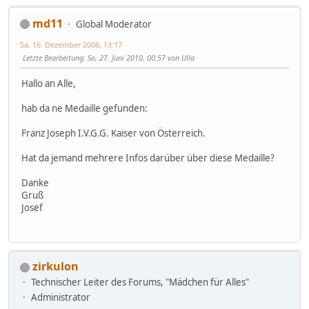
md11
Global Moderator
Sa, 16. Dezember 2006, 13:17
Letzte Bearbeitung
: So, 27. Juni 2010, 00:57 von Ulla
Hallo an Alle,
hab da ne Medaille gefunden:
Franz Joseph I.V.G.G. Kaiser von Österreich.
Hat da jemand mehrere Infos darüber über diese Medaille?
Danke
Gruß
Josef
zirkulon
Technischer Leiter des Forums, "Mädchen für Alles"
Administrator