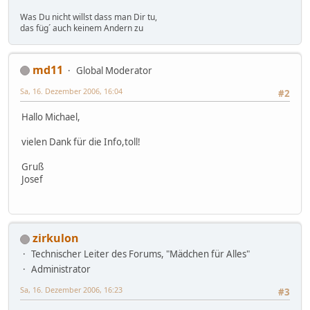
Was Du nicht willst dass man Dir tu,
das füg´ auch keinem Andern zu
md11
Global Moderator
Sa, 16. Dezember 2006, 16:04
#2
Hallo Michael,
vielen Dank für die Info,toll!
Gruß
Josef
zirkulon
Technischer Leiter des Forums, "Mädchen für Alles"
Administrator
Sa, 16. Dezember 2006, 16:23
#3