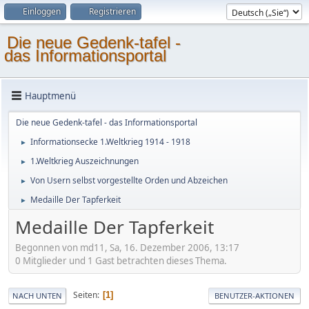
Einloggen
Registrieren
Die neue Gedenk-tafel -
das Informationsportal
Hauptmenü
Die neue Gedenk-tafel - das Informationsportal
Informationsecke 1.Weltkrieg 1914 - 1918
►
1.Weltkrieg Auszeichnungen
►
Von Usern selbst vorgestellte Orden und Abzeichen
►
Medaille Der Tapferkeit
►
Medaille Der Tapferkeit
Begonnen von md11, Sa, 16. Dezember 2006, 13:17
0 Mitglieder und 1 Gast betrachten dieses Thema.
Seiten
1
NACH UNTEN
BENUTZER-AKTIONEN