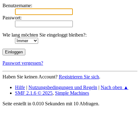
Benutzername:
Passwort:
Wie lang möchten Sie eingeloggt bleiben?:
Passwort vergessen?
Haben Sie keinen Account?
Registrieren Sie sich
.
Hilfe
|
Nutzungsbedingungen und Regeln
|
Nach oben ▲
SMF 2.1.6 © 2025
,
Simple Machines
Seite erstellt in 0.010 Sekunden mit 10 Abfragen.