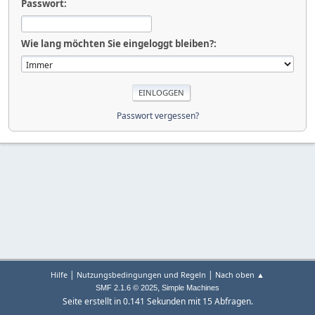
Passwort:
Wie lang möchten Sie eingeloggt bleiben?:
Passwort vergessen?
|
|
Hilfe
Nutzungsbedingungen und Regeln
Nach oben ▲
,
SMF 2.1.6 © 2025
Simple Machines
Seite erstellt in 0.141 Sekunden mit 15 Abfragen.