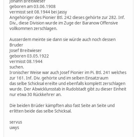
Johann Breitwieser
geboren am 03.06.1908
vermisst seit 08.1944 bei Jassy
Angehöriger des Pionier Btl. 242 dieses gehörte zur 282. Inf.
Div., diese Division wurde im Zuge der Baranow Offensive
vollkommen zerschlagen.
Ausserdem meinte sie dann sie würde auch noch dessen
Bruder
Josef Breitwieser
geboren 03.05.1922
vermisst 08.1944
suchen.
Ironischer Weise war auch Josef Pionier im Pi. Btl. 241 welches
zur 161. Inf. Div. gehörte und im selben Einsatzraum
das selbe Schicksal ereilte und ebenfalls komplett zerschlagen
wurde. Der Abwicklunsstab in Rudolstadt gibt zu dieser Einheit
nur etwa 30 Rückkehrer an.
Die beiden Brüder kämpften also fast Seite an Seite und
erlitten beide das selbe Schicksal.
servus
uwys