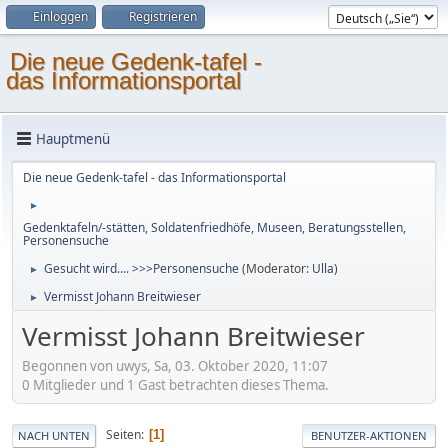
Einloggen
Registrieren
Die neue Gedenk-tafel -
das Informationsportal
Hauptmenü
Die neue Gedenk-tafel - das Informationsportal
►
Gedenktafeln/-stätten, Soldatenfriedhöfe, Museen, Beratungsstellen,
Personensuche
Gesucht wird.... >>>Personensuche
(Moderator:
Ulla
)
►
Vermisst Johann Breitwieser
►
Vermisst Johann Breitwieser
Begonnen von uwys, Sa, 03. Oktober 2020, 11:07
0 Mitglieder und 1 Gast betrachten dieses Thema.
Seiten
1
NACH UNTEN
BENUTZER-AKTIONEN