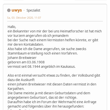
uwys
Spezialist
Sa, 03. Oktober 2020, 11:07
Hallo,
ein Bekannter von mir der bei uns Heimatforscher ist hat mich
vor kurzem angerufen ob ich jemandem
bei der Suche nach einem Vermissten helfen könnte, er gibt
mir deren Kontakdaten.
Also habe ich die Dame angerufen, sie suche zwecks
Stammbaum erstellung noch einen Vorfahren.
Johann Breitwieser
geboren am 03.06.1908
vermisst seit 08.1944 angeblich im Kaukasus.
Also erst einmal versucht etwas zu finden, der Volksbund gibt
dazu die Auskunft
einen Johann Breitwieser mit diesen Daten vermisst in den
Karpathen.
Die Dame meinte ja mit diesen Geburtsdaten und dem
angegebenen Geburtsort, das ist der richtige.
Daraufhin habe ich im Forum der Wehrmacht eine Anfrage
gemacht und folgendes über ihn herausgefunden: