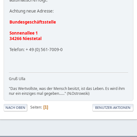
automatisch erfolgt.
Achtung neue Adresse:
Bundesgeschäftsstelle
Sonnenallee 1
34266 Niestetal
Telefon: + 49 (0) 561-7009-0
Gruß Ulla
"Das Wertvollste, was der Mensch besitzt, ist das Leben. Es wird ihm
nur ein einziges mal gegeben......" (N.Ostrowski)
Seiten
1
NACH OBEN
BENUTZER-AKTIONEN