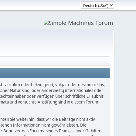
sbräuchlich oder beleidigend, vulgär oder geschmacklos,
scher Natur sind, oder anderweitig internationales oder
Rechteinhaber oder verfügen über schriftliche Erlaubnis
mata und versuchte Anstiftung sind in diesem Forum
n Sie weiterhin, dass wir die Beiträge nicht aktiv
botenen Informationen nicht gewährleisten. Die
er Benutzer des Forums, seines Teams, seiner Gehilfen