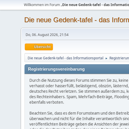
Willkommen im Forum „
Die neue Gedenk-tafel - das Informati
Die neue Gedenk-tafel - das Infor
Do, 06. August 2026, 21:54
Übersicht
Die neue Gedenk-tafel - das Informationsportal
Registrieru
►
Registrierungsvereinbarung
Durch die Nutzung dieses Forums stimmen Sie zu, keine 
verhasst oder hasserfüllt, belästigend, obszön, lästern
deutsches Recht verletzen. Sie stimmen außerdem zu, kei
des Rechteinhabers. Spam, Mehrfach-Beiträge, Flooding
ebenfalls verboten.
Beachten Sie, dass es dem Forumsteam und den Betreibern
überwachen und nicht für die Inhalte verantwortlich sin
veröffentlichten Beiträge geben die Ansichten der jew