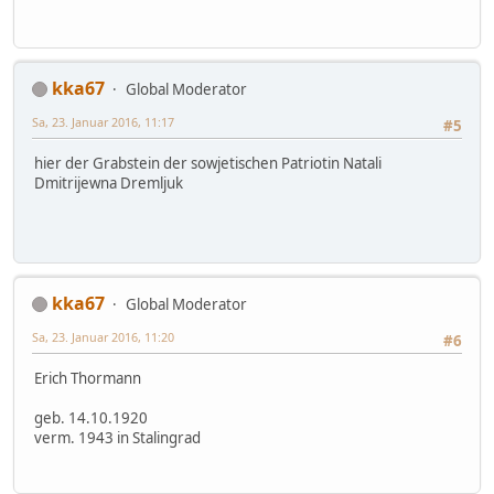
kka67
Global Moderator
Sa, 23. Januar 2016, 11:17
#5
hier der Grabstein der sowjetischen Patriotin Natali
Dmitrijewna Dremljuk
kka67
Global Moderator
Sa, 23. Januar 2016, 11:20
#6
Erich Thormann
geb. 14.10.1920
verm. 1943 in Stalingrad