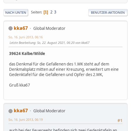
2
3
Seiten
1
NACH UNTEN
BENUTZER-AKTIONEN
kka67
Global Moderator
So, 16. Juni 2013, 06:16
Letzte Bearbeitung
: So, 22. August 2021, 06:20 von kka67
39624 Kalbe/Milde
das Denkmal für die Gefallenen des 1.WK steht auf dem
Denkmalsplatz mitten auf einer Kreuzung, erweitert um eine
Gedenktafel für die Gefallenen und Opfer des 2.WK,
Gruß kka67
kka67
Global Moderator
So, 16. Juni 2013, 06:19
#1
auch bei der Feuerwehr befinden sich zwei Gedenktafeln an