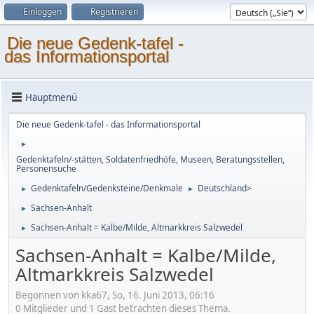
Einloggen
Registrieren
Die neue Gedenk-tafel -
das Informationsportal
Hauptmenü
Die neue Gedenk-tafel - das Informationsportal
►
Gedenktafeln/-stätten, Soldatenfriedhöfe, Museen, Beratungsstellen,
Personensuche
Gedenktafeln/Gedenksteine/Denkmale
Deutschland>
►
►
Sachsen-Anhalt
►
Sachsen-Anhalt = Kalbe/Milde, Altmarkkreis Salzwedel
►
Sachsen-Anhalt = Kalbe/Milde,
Altmarkkreis Salzwedel
Begonnen von kka67, So, 16. Juni 2013, 06:16
0 Mitglieder und 1 Gast betrachten dieses Thema.