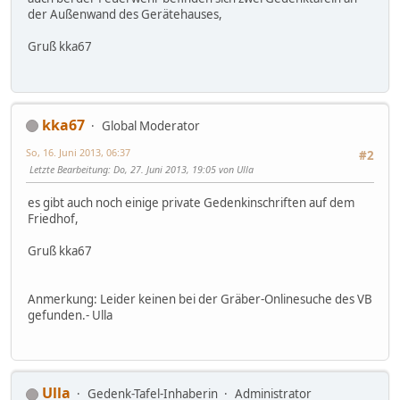
der Außenwand des Gerätehauses,
Gruß kka67
kka67
Global Moderator
So, 16. Juni 2013, 06:37
#2
Letzte Bearbeitung
: Do, 27. Juni 2013, 19:05 von Ulla
es gibt auch noch einige private Gedenkinschriften auf dem
Friedhof,
Gruß kka67
Anmerkung: Leider keinen bei der Gräber-Onlinesuche des VB
gefunden.- Ulla
Ulla
Gedenk-Tafel-Inhaberin
Administrator