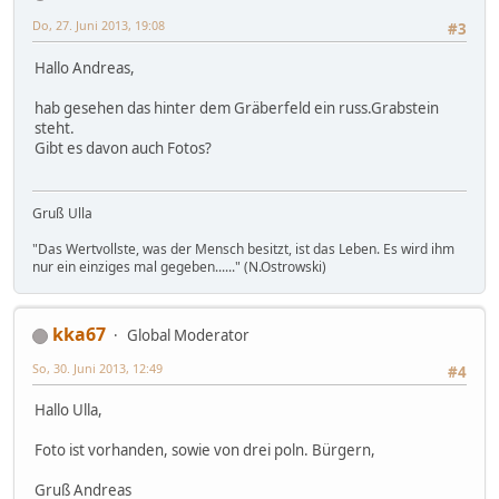
Do, 27. Juni 2013, 19:08
#3
Hallo Andreas,
hab gesehen das hinter dem Gräberfeld ein russ.Grabstein
steht.
Gibt es davon auch Fotos?
Gruß Ulla
"Das Wertvollste, was der Mensch besitzt, ist das Leben. Es wird ihm
nur ein einziges mal gegeben......" (N.Ostrowski)
kka67
Global Moderator
So, 30. Juni 2013, 12:49
#4
Hallo Ulla,
Foto ist vorhanden, sowie von drei poln. Bürgern,
Gruß Andreas