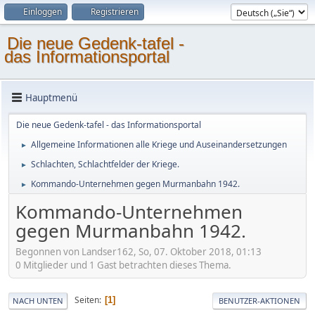
Einloggen
Registrieren
Die neue Gedenk-tafel -
das Informationsportal
Hauptmenü
Die neue Gedenk-tafel - das Informationsportal
Allgemeine Informationen alle Kriege und Auseinandersetzungen
►
Schlachten, Schlachtfelder der Kriege.
►
Kommando-Unternehmen gegen Murmanbahn 1942.
►
Kommando-Unternehmen
gegen Murmanbahn 1942.
Begonnen von Landser162, So, 07. Oktober 2018, 01:13
0 Mitglieder und 1 Gast betrachten dieses Thema.
Seiten
1
NACH UNTEN
BENUTZER-AKTIONEN