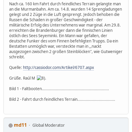
Nach ca. 160 km Fahrt durch feindliches Terrain gelangte man
an die Murmanbahn. Am ca. 14.8. wurden 14 Sprengladungen
gelegt und 2 Züge in die Luft gesprengt. Jedoch behoben die
Russen die Schaden in großer Geschwindigkeit - der
militärische Erfolg des Unternehmens war marginal. Am 29.8.
erreichten die Brandenburger dann die finnischen Linien
östlich des Sees Seyeminki. Ein Mann war gefallen, der
deutsche Funker des vom Finnen befehligten Trupps. Da ein
Bestatten unmöglich war, versteckte man in ,,nackt
ausgezogen zwischen 2 großen Steinblöcken", wie Gutweniger
schreibt.
Quelle:
http://cassiodor.com/Artikel/6707.aspx
Grüße. Raúl M
.
Bild 1 - Faltbooten.........................................................
Bild 2 - Fahrt durch feindliches Terrain................................
md11
Global Moderator