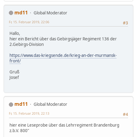
md11
Global Moderator
Fr, 15. Februar 2019, 22:06
#3
Hallo,
hier ein Bericht über das Gebirgsjäger Regiment 136 der
2.Gebirgs-Division
https://www.das-kriegsende.de/krieg-an-der-murmansk-
front/
Gruß
Josef
md11
Global Moderator
Fr, 15. Februar 2019, 22:13
#4
hier eine Leseprobe über das Lehrregiment Brandenburg
z.b.V. 800"