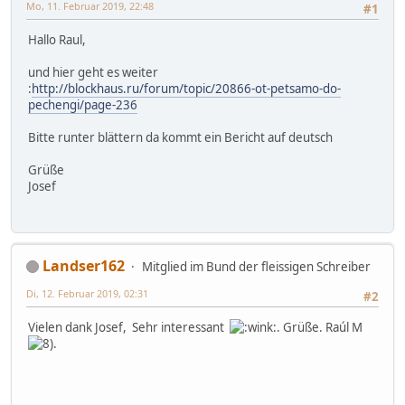
Mo, 11. Februar 2019, 22:48
#1
Hallo Raul,
und hier geht es weiter
:
http://blockhaus.ru/forum/topic/20866-ot-petsamo-do-
pechengi/page-236
Bitte runter blättern da kommt ein Bericht auf deutsch
Grüße
Josef
Landser162
Mitglied im Bund der fleissigen Schreiber
Di, 12. Februar 2019, 02:31
#2
Vielen dank Josef, Sehr interessant
. Grüße. Raúl M
.