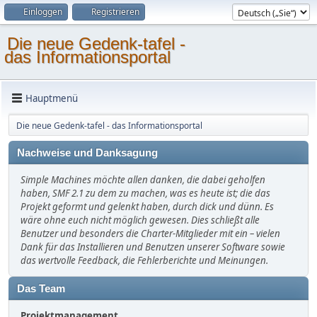
Einloggen
Registrieren
Die neue Gedenk-tafel -
das Informationsportal
Hauptmenü
Die neue Gedenk-tafel - das Informationsportal
Nachweise und Danksagung
Simple Machines möchte allen danken, die dabei geholfen
haben, SMF 2.1 zu dem zu machen, was es heute ist; die das
Projekt geformt und gelenkt haben, durch dick und dünn. Es
wäre ohne euch nicht möglich gewesen. Dies schließt alle
Benutzer und besonders die Charter-Mitglieder mit ein – vielen
Dank für das Installieren und Benutzen unserer Software sowie
das wertvolle Feedback, die Fehlerberichte und Meinungen.
Das Team
Projektmanagement