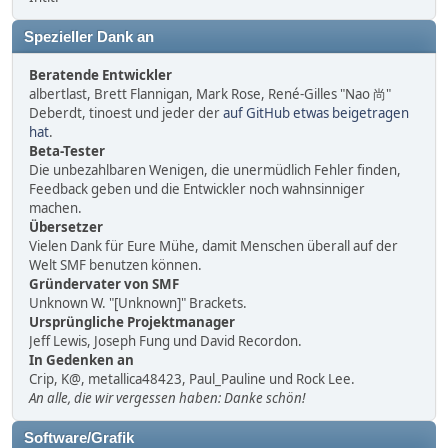
Spezieller Dank an
Beratende Entwickler
albertlast, Brett Flannigan, Mark Rose, René-Gilles "Nao 尚"
Deberdt, tinoest und jeder der
auf GitHub etwas beigetragen
hat
.
Beta-Tester
Die unbezahlbaren Wenigen, die unermüdlich Fehler finden,
Feedback geben und die Entwickler noch wahnsinniger
machen.
Übersetzer
Vielen Dank für Eure Mühe, damit Menschen überall auf der
Welt SMF benutzen können.
Gründervater von SMF
Unknown W. "[Unknown]" Brackets.
Ursprüngliche Projektmanager
Jeff Lewis, Joseph Fung und David Recordon.
In Gedenken an
Crip, K@, metallica48423, Paul_Pauline und Rock Lee.
An alle, die wir vergessen haben: Danke schön!
Software/Grafik