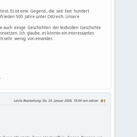
rol. Es ist eine Gegend , die seit fast hundert
ufrieden 500 Jahre unter Ostreich. Unsere
e auch einige Geschichten der leidvollen Geschichte
nsetzen. Ich glaube, es könnte ein interessantes
ch sehr wenig von einander.
.
Letzte Bearbeitung
: Do, 24. Januar 2008, 18:04 von adrian
#1