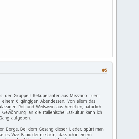
#5
eins der Gruppe I Rekuperanten aus Mezzano Trient
 zu einem 6 gängigen Abendessen. Von allem das
tklassigen Rot und Weißwein aus Venetien, natürlich
en Gewöhnung an die Italienische Esskultur kann ich
 Gang aufgeben.
der Berge. Bei dem Gesang dieser Lieder, spürt man
es Vize Fabio der erklärte, dass ich in einem