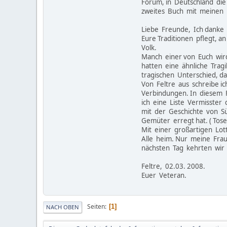
Forum, in Deutschland die
zweites Buch mit meinen 
Liebe Freunde, Ich danke 
Eure Traditionen pflegt, 
Volk.
Manch einer von Euch wir
hatten eine ähnliche Trag
tragischen Unterschied, 
Von Feltre aus schreibe i
Verbindungen. In diesem F
ich eine Liste Vermisster
mit der Geschichte von Süd
Gemüter erregt hat. ( Tos
Mit einer großartigen Lo
Alle heim. Nur meine Frau
nächsten Tag kehrten wir
Feltre, 02.03. 2008.
Euer Veteran.
Seiten
1
NACH OBEN