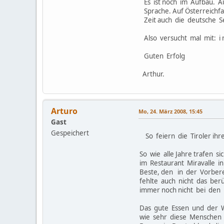
Es ist noch im Aufbau. Auf
Sprache. Auf Österreichfa
Zeit auch die deutsche S
Also versucht mal mit: i 
Guten Erfolg
Arthur.
Arturo
Mo, 24. März 2008, 15:45
Gast
Gespeichert
So feiern die Tiroler ihr
So wie alle Jahre trafen 
im Restaurant Miravalle 
Beste, den in der Vorbere
fehlte auch nicht das ber
immer noch nicht bei den
Das gute Essen und der W
wie sehr diese Menschen h