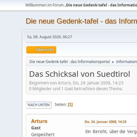
Willkommen im Forum „
Die neue Gedenk-tafel - das Informati
Die neue Gedenk-tafel - das Infor
Sa, 08. August 2026, 06:27
Übersicht
Die neue Gedenk-tafel - das Informationsportal
Information
►
Das Schicksal von Suedtirol
Begonnen von Arturo, Do, 24. Januar 2008, 14:23
0 Mitglieder und 1 Gast betrachten dieses Thema.
Seiten
1
NACH UNTEN
Arturo
Do, 24. Januar 2008, 14:23
Gast
Ein Bericht, über die Ve
Gespeichert