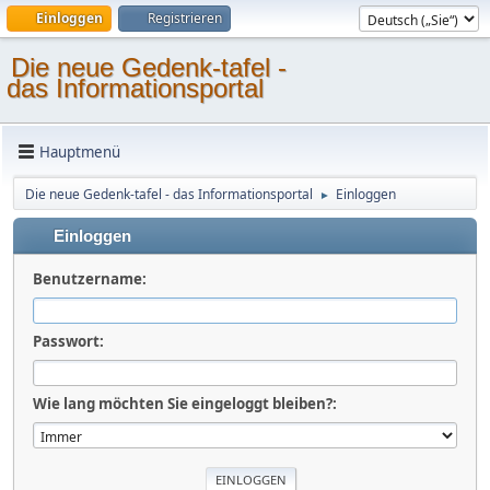
Einloggen
Registrieren
Die neue Gedenk-tafel -
das Informationsportal
Hauptmenü
Die neue Gedenk-tafel - das Informationsportal
Einloggen
►
Einloggen
Benutzername:
Passwort:
Wie lang möchten Sie eingeloggt bleiben?: