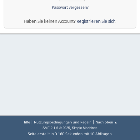
Passwort vergessen?
Haben Sie keinen Account?
Registrieren Sie sich
.
|
|
Hilfe
Nutzungsbedingungen und Regeln
Nach oben ▲
,
SMF 2.1.6 © 2025
Simple Machines
Seite erstellt in 0.160 Sekunden mit 10 Abfragen.