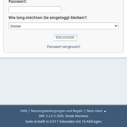
Passwort:
Wie lang möchten Sie eingeloggt bleiben?:
Passwort vergessen?
|
|
Hilfe
Nutzungsbedingungen und Regeln
Nach oben ▲
,
SMF 2.1.6 © 2025
Simple Machines
Seite erstellt in 0.011 Sekunden mit 16 Abfragen.