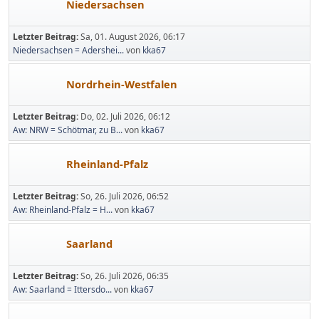
Niedersachsen
Letzter Beitrag:
Sa, 01. August 2026, 06:17
Niedersachsen = Adershei...
von
kka67
Nordrhein-Westfalen
Letzter Beitrag:
Do, 02. Juli 2026, 06:12
Aw: NRW = Schötmar, zu B...
von
kka67
Rheinland-Pfalz
Letzter Beitrag:
So, 26. Juli 2026, 06:52
Aw: Rheinland-Pfalz = H...
von
kka67
Saarland
Letzter Beitrag:
So, 26. Juli 2026, 06:35
Aw: Saarland = Ittersdo...
von
kka67