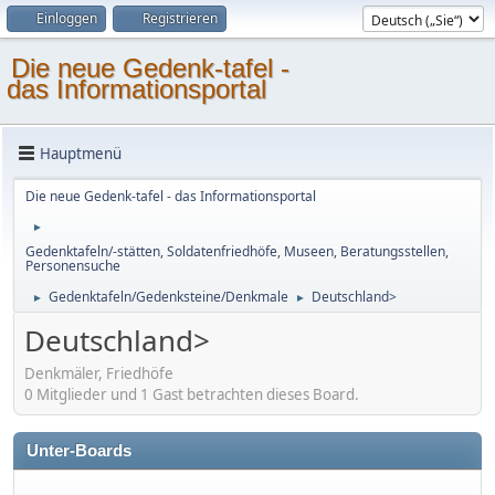
Einloggen
Registrieren
Die neue Gedenk-tafel -
das Informationsportal
Hauptmenü
Die neue Gedenk-tafel - das Informationsportal
►
Gedenktafeln/-stätten, Soldatenfriedhöfe, Museen, Beratungsstellen,
Personensuche
Gedenktafeln/Gedenksteine/Denkmale
Deutschland>
►
►
Deutschland>
Denkmäler, Friedhöfe
0 Mitglieder und 1 Gast betrachten dieses Board.
Unter-Boards