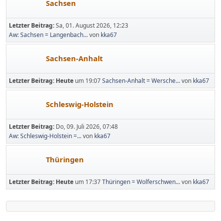
Sachsen
Letzter Beitrag:
Sa, 01. August 2026, 12:23
Aw: Sachsen = Langenbach...
von
kka67
Sachsen-Anhalt
Letzter Beitrag:
Heute
um 19:07
Sachsen-Anhalt = Wersche...
von
kka67
Schleswig-Holstein
Letzter Beitrag:
Do, 09. Juli 2026, 07:48
Aw: Schleswig-Holstein =...
von
kka67
Thüringen
Letzter Beitrag:
Heute
um 17:37
Thüringen = Wolferschwen...
von
kka67