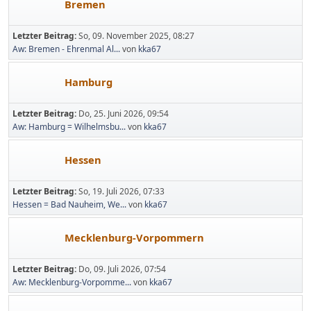
Bremen
Letzter Beitrag:
So, 09. November 2025, 08:27
Aw: Bremen - Ehrenmal Al...
von
kka67
Hamburg
Letzter Beitrag:
Do, 25. Juni 2026, 09:54
Aw: Hamburg = Wilhelmsbu...
von
kka67
Hessen
Letzter Beitrag:
So, 19. Juli 2026, 07:33
Hessen = Bad Nauheim, We...
von
kka67
Mecklenburg-Vorpommern
Letzter Beitrag:
Do, 09. Juli 2026, 07:54
Aw: Mecklenburg-Vorpomme...
von
kka67