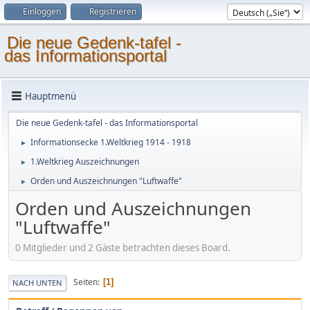
Einloggen
Registrieren
Die neue Gedenk-tafel -
das Informationsportal
Hauptmenü
Die neue Gedenk-tafel - das Informationsportal
Informationsecke 1.Weltkrieg 1914 - 1918
►
1.Weltkrieg Auszeichnungen
►
Orden und Auszeichnungen "Luftwaffe"
►
Orden und Auszeichnungen
"Luftwaffe"
0 Mitglieder und 2 Gäste betrachten dieses Board.
Seiten
1
NACH UNTEN