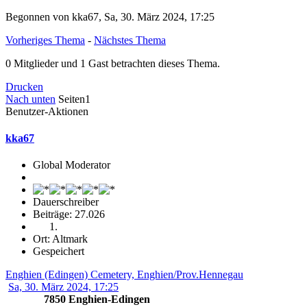
Begonnen von kka67, Sa, 30. März 2024, 17:25
Vorheriges Thema
-
Nächstes Thema
0 Mitglieder und 1 Gast betrachten dieses Thema.
Drucken
Nach unten
Seiten
1
Benutzer-Aktionen
kka67
Global Moderator
Dauerschreiber
Beiträge: 27.026
Ort: Altmark
Gespeichert
Enghien (Edingen) Cemetery, Enghien/Prov.Hennegau
Sa, 30. März 2024, 17:25
7850 Enghien-Edingen