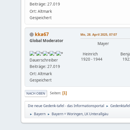
Beiträge: 27.019
Ort: Altmark
Gespeichert
kka67
Mo, 28. April 2025, 07:07
Global Moderator
Mayer
Heinrich Benja
1920 - 1944 1922 
Dauerschreiber
Beiträge: 27.019
Ort: Altmark
Gespeichert
Seiten
1
NACH OBEN
Die neue Gedenk-tafel - das Informationsportal
Gedenktafel
►
Bayern
Bayern = Woringen, LK Unterallgäu
►
►