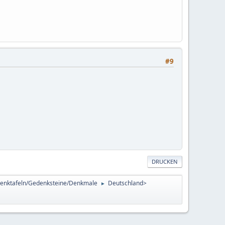
#9
DRUCKEN
enktafeln/Gedenksteine/Denkmale
Deutschland>
►