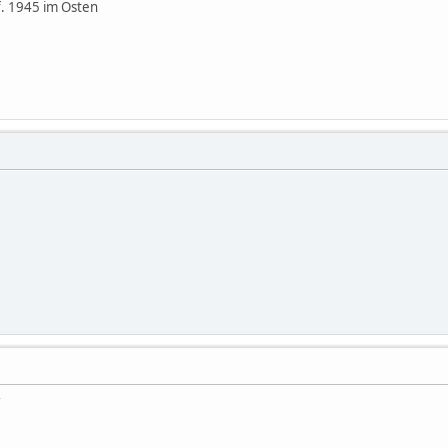
f. 1945 im Osten
r