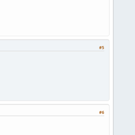
#5
#6