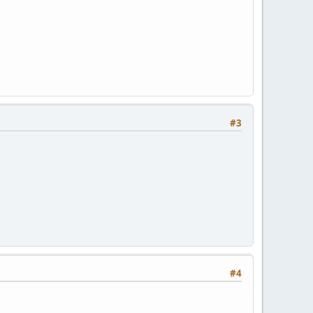
#3
#4