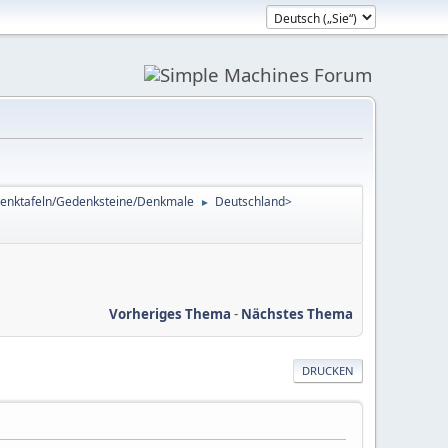
enktafeln/Gedenksteine/Denkmale
Deutschland>
►
Vorheriges Thema
-
Nächstes Thema
DRUCKEN