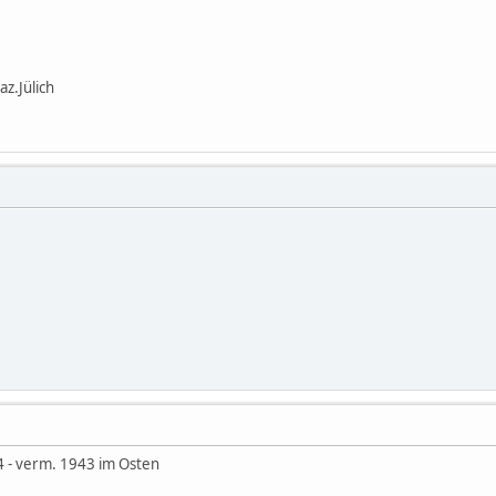
z.Jülich
 - verm. 1943 im Osten