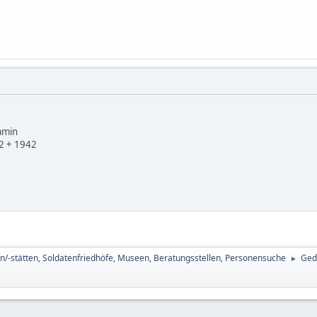
min
+ 1942
n/-stätten, Soldatenfriedhöfe, Museen, Beratungsstellen, Personensuche
Ged
►