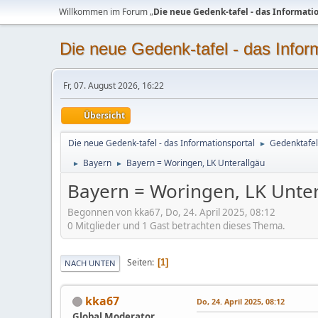
Willkommen im Forum „
Die neue Gedenk-tafel - das Informati
Die neue Gedenk-tafel - das Infor
Fr, 07. August 2026, 16:22
Übersicht
Die neue Gedenk-tafel - das Informationsportal
Gedenktafel
►
Bayern
Bayern = Woringen, LK Unterallgäu
►
►
Bayern = Woringen, LK Unte
Begonnen von kka67, Do, 24. April 2025, 08:12
0 Mitglieder und 1 Gast betrachten dieses Thema.
Seiten
1
NACH UNTEN
kka67
Do, 24. April 2025, 08:12
Global Moderator