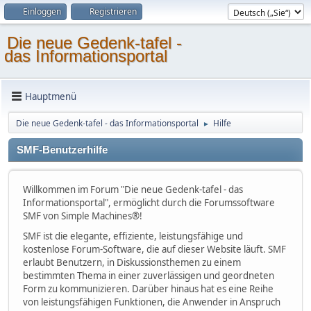
Einloggen
Registrieren
Die neue Gedenk-tafel -
das Informationsportal
Hauptmenü
Die neue Gedenk-tafel - das Informationsportal
Hilfe
►
SMF-Benutzerhilfe
Willkommen im Forum "Die neue Gedenk-tafel - das
Informationsportal", ermöglicht durch die Forumssoftware
SMF von Simple Machines®!
SMF ist die elegante, effiziente, leistungsfähige und
kostenlose Forum-Software, die auf dieser Website läuft. SMF
erlaubt Benutzern, in Diskussionsthemen zu einem
bestimmten Thema in einer zuverlässigen und geordneten
Form zu kommunizieren. Darüber hinaus hat es eine Reihe
von leistungsfähigen Funktionen, die Anwender in Anspruch