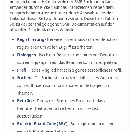
nehmen können. Hilfe für viele der SMF-Funktionen kann
entweder durch Klicken auf das Fragezeichen neben dem
entsprechenden Abschnitt oder durch Auswahl eines der
Links auf dieser Seite gefunden werden. Diese Links führen
Sie zu der zentral gelegenen SMF-Dokumentation auf der
offiziellen Simple-Machines-Website.
Registrierung
- Bei viele Foren muss sich der Benutzer
registrieren um vollen Zugriff zu erhalten.
Einloggen
- Nach der Registrierung muss der Benutzer
sich einloggen, um auf das Benutzerkonto zuzugreifen.
Profil
- Jedes Mitglied hat sein eigenes persönliches Profil.
Suchen
- Die Suche ist ein äußerst hilfreiches Werkzeug
zum Auffinden von Informationen in Beiträgen und
Themen.
Beiträge
- Der ganze Sinn eines Forums ist, dass
Benutzer Beiträgen schreiben um sich selbst
auszudrücken.
Bulletin-Board-Code (BBC)
- Beiträge können mit ein
wenig BBC aufgewertet werden.