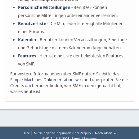
Persönliche Mitteilungen
- Benutzer können
persönliche Mitteilungen untereinander versenden.
Benutzerliste
- Die Mitgliederliste zeigt alle Mitglieder
eines Forums.
Kalender
- Benutzer können Veranstaltungen, Feiertage
und Geburtstage mit dem Kalender im Auge behalten.
Features
- Hier ist eine Liste der beliebtesten Features
von SMF.
Für weitere Informationen über SMF nutzen Sie bitte das
Simple-Machines-Dokumentationswiki
und überprüfen Sie die
Credits
um herauszufinden, wer SMF zu dem gemacht hat,
was es heute ist.
|
|
Hilfe
Nutzungsbedingungen und Regeln
Nach oben ▲
,
SMF 2.1.6 © 2025
Simple Machines