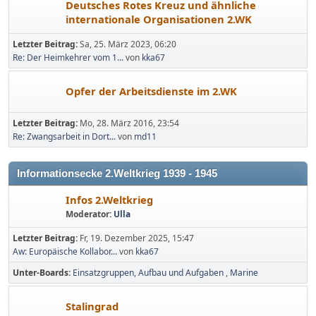
Deutsches Rotes Kreuz und ähnliche
internationale Organisationen 2.WK
Letzter Beitrag:
Sa, 25. März 2023, 06:20
Re: Der Heimkehrer vom 1...
von
kka67
Opfer der Arbeitsdienste im 2.WK
Letzter Beitrag:
Mo, 28. März 2016, 23:54
Re: Zwangsarbeit in Dort...
von
md11
Informationsecke 2.Weltkrieg 1939 - 1945
Infos 2.Weltkrieg
Moderator:
Ulla
Letzter Beitrag:
Fr, 19. Dezember 2025, 15:47
Aw: Europäische Kollabor...
von
kka67
Unter-Boards
Einsatzgruppen, Aufbau und Aufgaben
Marine
Stalingrad