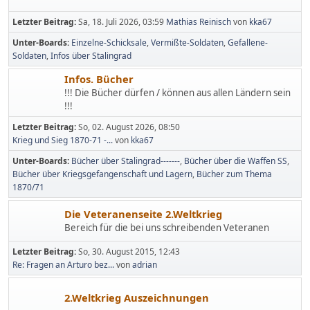
Letzter Beitrag:
Sa, 18. Juli 2026, 03:59
Mathias Reinisch
von
kka67
Unter-Boards
Einzelne-Schicksale
Vermißte-Soldaten
Gefallene-
Soldaten
Infos über Stalingrad
Infos. Bücher
!!! Die Bücher dürfen / können aus allen Ländern sein
!!!
Letzter Beitrag:
So, 02. August 2026, 08:50
Krieg und Sieg 1870-71 -...
von
kka67
Unter-Boards
Bücher über Stalingrad-------
Bücher über die Waffen SS
Bücher über Kriegsgefangenschaft und Lagern
Bücher zum Thema
1870/71
Die Veteranenseite 2.Weltkrieg
Bereich für die bei uns schreibenden Veteranen
Letzter Beitrag:
So, 30. August 2015, 12:43
Re: Fragen an Arturo bez...
von
adrian
2.Weltkrieg Auszeichnungen