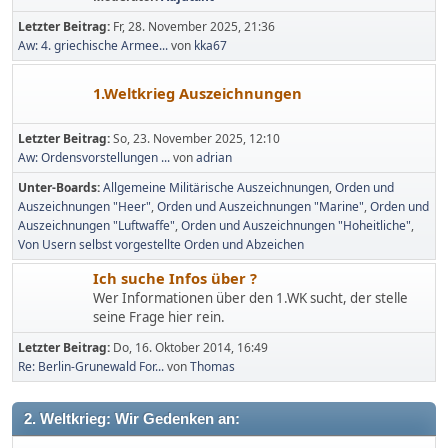
Letzter Beitrag:
Fr, 28. November 2025, 21:36
Aw: 4. griechische Armee...
von
kka67
1.Weltkrieg Auszeichnungen
Letzter Beitrag:
So, 23. November 2025, 12:10
Aw: Ordensvorstellungen ...
von
adrian
Unter-Boards
Allgemeine Militärische Auszeichnungen
Orden und
Auszeichnungen "Heer"
Orden und Auszeichnungen "Marine"
Orden und
Auszeichnungen "Luftwaffe"
Orden und Auszeichnungen "Hoheitliche"
Von Usern selbst vorgestellte Orden und Abzeichen
Ich suche Infos über ?
Wer Informationen über den 1.WK sucht, der stelle
seine Frage hier rein.
Letzter Beitrag:
Do, 16. Oktober 2014, 16:49
Re: Berlin-Grunewald For...
von
Thomas
2. Weltkrieg: Wir Gedenken an: