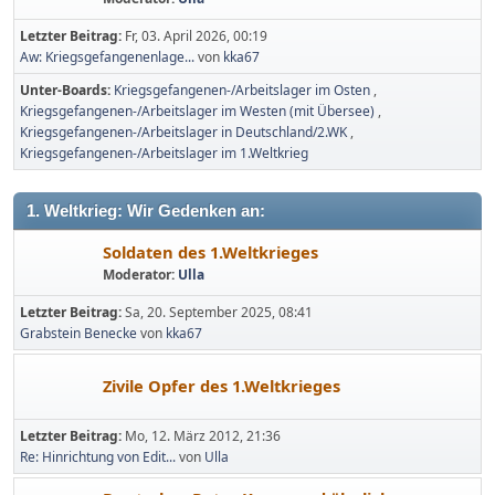
Letzter Beitrag:
Fr, 03. April 2026, 00:19
Aw: Kriegsgefangenenlage...
von
kka67
Unter-Boards
Kriegsgefangenen-/Arbeitslager im Osten
Kriegsgefangenen-/Arbeitslager im Westen (mit Übersee)
Kriegsgefangenen-/Arbeitslager in Deutschland/2.WK
Kriegsgefangenen-/Arbeitslager im 1.Weltkrieg
1. Weltkrieg: Wir Gedenken an:
Soldaten des 1.Weltkrieges
Moderator:
Ulla
Letzter Beitrag:
Sa, 20. September 2025, 08:41
Grabstein Benecke
von
kka67
Zivile Opfer des 1.Weltkrieges
Letzter Beitrag:
Mo, 12. März 2012, 21:36
Re: Hinrichtung von Edit...
von
Ulla