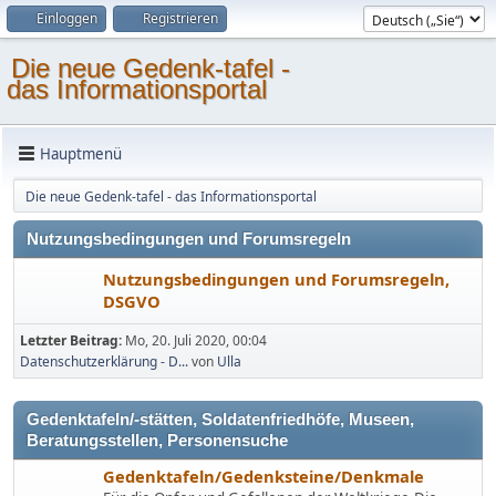
Einloggen
Registrieren
Die neue Gedenk-tafel -
das Informationsportal
Hauptmenü
Die neue Gedenk-tafel - das Informationsportal
Nutzungsbedingungen und Forumsregeln
Nutzungsbedingungen und Forumsregeln,
DSGVO
Letzter Beitrag:
Mo, 20. Juli 2020, 00:04
Datenschutzerklärung - D...
von
Ulla
Gedenktafeln/-stätten, Soldatenfriedhöfe, Museen,
Beratungsstellen, Personensuche
Gedenktafeln/Gedenksteine/Denkmale