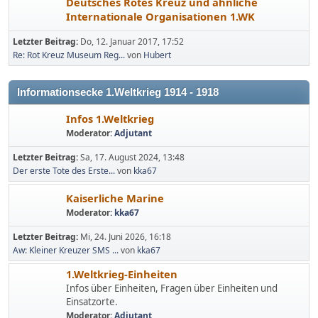
Deutsches Rotes Kreuz und ähnliche
Internationale Organisationen 1.WK
Letzter Beitrag:
Do, 12. Januar 2017, 17:52
Re: Rot Kreuz Museum Reg...
von
Hubert
Informationsecke 1.Weltkrieg 1914 - 1918
Infos 1.Weltkrieg
Moderator:
Adjutant
Letzter Beitrag:
Sa, 17. August 2024, 13:48
Der erste Tote des Erste...
von
kka67
Kaiserliche Marine
Moderator:
kka67
Letzter Beitrag:
Mi, 24. Juni 2026, 16:18
Aw: Kleiner Kreuzer SMS ...
von
kka67
1.Weltkrieg-Einheiten
Infos über Einheiten, Fragen über Einheiten und
Einsatzorte.
Moderator:
Adjutant