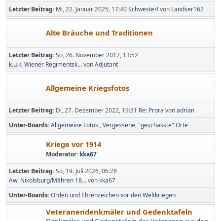
Letzter Beitrag:
Mi, 22. Januar 2025, 17:40
Schwester!
von
Landser162
Alte Bräuche und Traditionen
Letzter Beitrag:
So, 26. November 2017, 13:52
k.u.k. Wiener Regimentsk...
von
Adjutant
Allgemeine Kriegsfotos
Letzter Beitrag:
Di, 27. Dezember 2022, 19:31
Re: Prora
von
adrian
Unter-Boards
Allgemeine Fotos
Vergessene, "geschasste" Orte
Kriege vor 1914
Moderator:
kka67
Letzter Beitrag:
So, 19. Juli 2026, 06:28
Aw: Nikolsburg/Mähren 18...
von
kka67
Unter-Boards
Orden und Ehrenzeichen vor den Weltkriegen
Veteranendenkmäler und Gedenktafeln