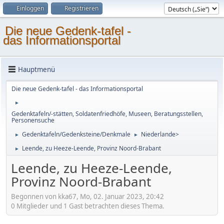
Einloggen
Registrieren
Die neue Gedenk-tafel -
das Informationsportal
Hauptmenü
Die neue Gedenk-tafel - das Informationsportal
►
Gedenktafeln/-stätten, Soldatenfriedhöfe, Museen, Beratungsstellen,
Personensuche
Gedenktafeln/Gedenksteine/Denkmale
Niederlande>
►
►
Leende, zu Heeze-Leende, Provinz Noord-Brabant
►
Leende, zu Heeze-Leende,
Provinz Noord-Brabant
Begonnen von kka67, Mo, 02. Januar 2023, 20:42
0 Mitglieder und 1 Gast betrachten dieses Thema.