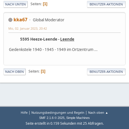
Seiten
1
NACH UNTEN
BENUTZER-AKTIONEN
kka67
Global Moderator
Mo, 02. Januar 2023, 20:42
5595 Heeze-Leende -
Leende
Gedenkstele 1940 - 1945 - 1949 im Ortzentrum ...
Seiten
1
NACH OBEN
BENUTZER-AKTIONEN
|
|
Hilfe
Nutzungsbedingungen und Regeln
Nach oben ▲
,
SMF 2.1.6 © 2025
Simple Machines
Seite erstellt in 0.159 Sekunden mit 25 Abfragen.