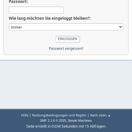
Passwort:
Wie lang möchten Sie eingeloggt bleiben?:
Passwort vergessen?
|
|
Hilfe
Nutzungsbedingungen und Regeln
Nach oben ▲
,
SMF 2.1.6 © 2025
Simple Machines
Seite erstellt in 0.034 Sekunden mit 15 Abfragen.