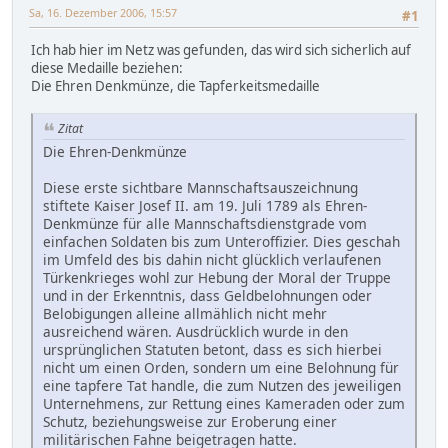
Sa, 16. Dezember 2006, 15:57
#1
Ich hab hier im Netz was gefunden, das wird sich sicherlich auf
diese Medaille beziehen:
Die Ehren Denkmünze, die Tapferkeitsmedaille
Zitat
Die Ehren-Denkmünze
Diese erste sichtbare Mannschaftsauszeichnung
stiftete Kaiser Josef II. am 19. Juli 1789 als Ehren-
Denkmünze für alle Mannschaftsdienstgrade vom
einfachen Soldaten bis zum Unteroffizier. Dies geschah
im Umfeld des bis dahin nicht glücklich verlaufenen
Türkenkrieges wohl zur Hebung der Moral der Truppe
und in der Erkenntnis, dass Geldbelohnungen oder
Belobigungen alleine allmählich nicht mehr
ausreichend wären. Ausdrücklich wurde in den
ursprünglichen Statuten betont, dass es sich hierbei
nicht um einen Orden, sondern um eine Belohnung für
eine tapfere Tat handle, die zum Nutzen des jeweiligen
Unternehmens, zur Rettung eines Kameraden oder zum
Schutz, beziehungsweise zur Eroberung einer
militärischen Fahne beigetragen hatte.