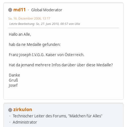
md11
Global Moderator
Sa, 16. Dezember 2006, 13:17
Letzte Bearbeitung
: So, 27. Juni 2010, 00:57 von Ulla
Hallo an Alle,
hab da ne Medaille gefunden:
Franz Joseph I.V.G.G. Kaiser von Österreich.
Hat da jemand mehrere Infos darüber über diese Medaille?
Danke
Gruß
Josef
zirkulon
Technischer Leiter des Forums, "Mädchen für Alles"
Administrator