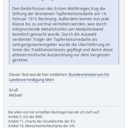
Den Bedürfnissen des Ersten Weltkrieges trug die
Stiftung der Bronzenen Tapferkeitsmedaille am 14.
Februar 1915 Rechnung. Außerdem konnte nun jede
Klasse bis zu viermal verliehen werden, was durch
entsprechende Metallstreifen am Medaillenband
kenntlich gemacht wurde. Durch die Auswahl
verdienter Träger der Tapferkeitsmedaille als
Lehrgangsnamensgeber wurde die Überlieferung im
Sinne des Traditionserlasses gepflegt und damit diese
altösterreichische Auszeichnung vor dem Vergessen
gerettet.
Dieser Text wurde hier entliehen:
Bundesministerium für
Landesverteidigung Wien
Gruß
Michael
Bei allen von mir erstellten Beiträgen berufe ich mich auf :
Artikel 5, GG der BRD.
Artikel 11, Charta der Grundrechte der EU.
Artikel 19, Menschenrechtscharta der UN.