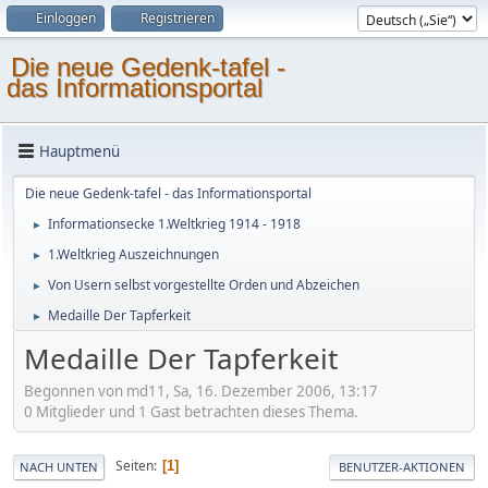
Einloggen
Registrieren
Die neue Gedenk-tafel -
das Informationsportal
Hauptmenü
Die neue Gedenk-tafel - das Informationsportal
Informationsecke 1.Weltkrieg 1914 - 1918
►
1.Weltkrieg Auszeichnungen
►
Von Usern selbst vorgestellte Orden und Abzeichen
►
Medaille Der Tapferkeit
►
Medaille Der Tapferkeit
Begonnen von md11, Sa, 16. Dezember 2006, 13:17
0 Mitglieder und 1 Gast betrachten dieses Thema.
Seiten
1
NACH UNTEN
BENUTZER-AKTIONEN