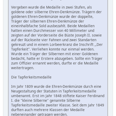
Vergeben wurde die Medaille in zwei Stufen, als
goldene oder silberne Ehren-Denkmünze. Trägern der
goldenen Ehren-Denkmünze wurde der doppelte,
Träger der silbernen Ehren-Denkmünze der
eineinhalbfache Sold ausbezahlt. Beide Medaillen
hatten einen Durchmesser von 40 Millimeter und
zeigten auf der Vorderseite die Büste Joseph II. sowie
auf der Rückseite vier Fahnen und zwei Standarten
gekreuzt und in einem Lorbeerkranz die Inschrift ,,Der
Tapferkeit". Verliehen konnte nur einmal werden.
Wurde ein Träger der Silbernen mit einer Goldenen
bedacht, hatte er Erstere abzugeben. Sollte ein Träger
zum Offizier ernannt werden, durfte er die Medaille
weitertragen.
Die Tapferkeitsmedaille
Im Jahr 1809 wurde die Ehren-Denkmünze durch eine
Neugestaltung der Statuten in Tapferkeitsmedaille
umbenannt. Erst im Jahr 1848 stiftete Kaiser Ferdinand
I. die "kleine Silberne" genannte Silberne
Tapferkeitsmedaille zweiter Klasse. Seit dem Jahr 1849
durften auch mehrere Klassen der Medaille
nebeneinander getragen werden.