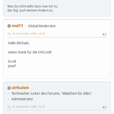
Was Du nicht willst dass man Dir tu,
das füg´ auch keinem Andern zu
md11
Global Moderator
Sa, 16. Dezember 2006, 16:04
#2
Hallo Michael,
vielen Dank für die Info,toll!
Gruß
Josef
zirkulon
Technischer Leiter des Forums, "Mädchen für Alles"
Administrator
Sa, 16. Dezember 2006, 16:23
#3