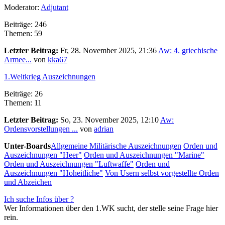
Moderator:
Adjutant
Beiträge: 246
Themen: 59
Letzter Beitrag:
Fr, 28. November 2025, 21:36
Aw: 4. griechische
Armee...
von
kka67
1.Weltkrieg Auszeichnungen
Beiträge: 26
Themen: 11
Letzter Beitrag:
So, 23. November 2025, 12:10
Aw:
Ordensvorstellungen ...
von
adrian
Unter-Boards
Allgemeine Militärische Auszeichnungen
Orden und
Auszeichnungen "Heer"
Orden und Auszeichnungen "Marine"
Orden und Auszeichnungen "Luftwaffe"
Orden und
Auszeichnungen "Hoheitliche"
Von Usern selbst vorgestellte Orden
und Abzeichen
Ich suche Infos über ?
Wer Informationen über den 1.WK sucht, der stelle seine Frage hier
rein.