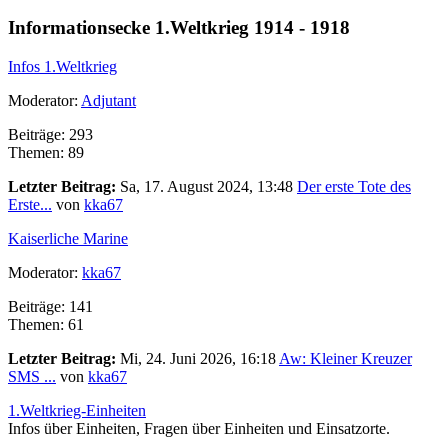
Informationsecke 1.Weltkrieg 1914 - 1918
Infos 1.Weltkrieg
Moderator:
Adjutant
Beiträge: 293
Themen: 89
Letzter Beitrag:
Sa, 17. August 2024, 13:48
Der erste Tote des
Erste...
von
kka67
Kaiserliche Marine
Moderator:
kka67
Beiträge: 141
Themen: 61
Letzter Beitrag:
Mi, 24. Juni 2026, 16:18
Aw: Kleiner Kreuzer
SMS ...
von
kka67
1.Weltkrieg-Einheiten
Infos über Einheiten, Fragen über Einheiten und Einsatzorte.