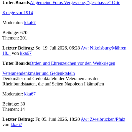
Unter-Boards
Allgemeine Fotos
Vergessene, "geschasste" Orte
Kriege vor 1914
Moderator:
kka67
Beiträge: 670
Themen: 201
Letzter Beitrag:
So, 19. Juli 2026, 06:28
Aw: Nikolsburg/Mähren
18...
von
kka67
Unter-Boards
Orden und Ehrenzeichen vor den Weltkriegen
Veteranendenkmäler und Gedenktafeln
Denkmäler und Gedenktafeln der Veteranen aus den
Rheinbundstaaten, die auf Seiten Napoleon I kämpften
Moderator:
kka67
Beiträge: 30
Themen: 14
Letzter Beitrag:
Fr, 05. Juni 2026, 18:20
Aw: Zweibrücken/Pfalz
von
kka67