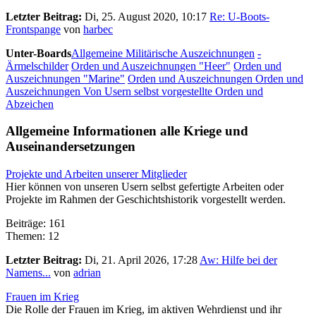
Letzter Beitrag:
Di, 25. August 2020, 10:17
Re: U-Boots-
Frontspange
von
harbec
Unter-Boards
Allgemeine Militärische Auszeichnungen
-
Ärmelschilder
Orden und Auszeichnungen "Heer"
Orden und
Auszeichnungen "Marine"
Orden und Auszeichnungen
Orden und
Auszeichnungen
Von Usern selbst vorgestellte Orden und
Abzeichen
Allgemeine Informationen alle Kriege und
Auseinandersetzungen
Projekte und Arbeiten unserer Mitglieder
Hier können von unseren Usern selbst gefertigte Arbeiten oder
Projekte im Rahmen der Geschichtshistorik vorgestellt werden.
Beiträge: 161
Themen: 12
Letzter Beitrag:
Di, 21. April 2026, 17:28
Aw: Hilfe bei der
Namens...
von
adrian
Frauen im Krieg
Die Rolle der Frauen im Krieg, im aktiven Wehrdienst und ihr