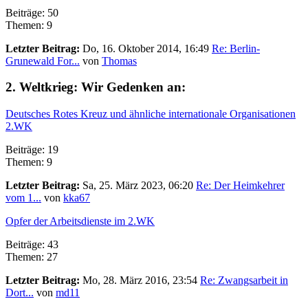
Beiträge: 50
Themen: 9
Letzter Beitrag:
Do, 16. Oktober 2014, 16:49
Re: Berlin-
Grunewald For...
von
Thomas
2. Weltkrieg: Wir Gedenken an:
Deutsches Rotes Kreuz und ähnliche internationale Organisationen
2.WK
Beiträge: 19
Themen: 9
Letzter Beitrag:
Sa, 25. März 2023, 06:20
Re: Der Heimkehrer
vom 1...
von
kka67
Opfer der Arbeitsdienste im 2.WK
Beiträge: 43
Themen: 27
Letzter Beitrag:
Mo, 28. März 2016, 23:54
Re: Zwangsarbeit in
Dort...
von
md11