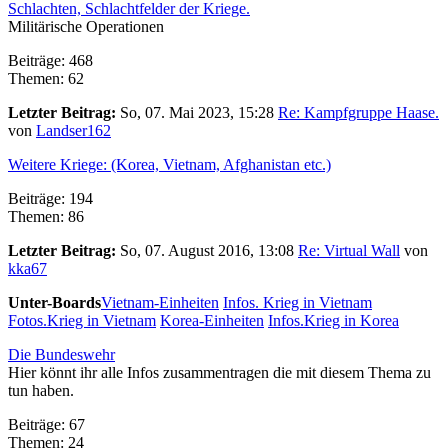
Schlachten, Schlachtfelder der Kriege.
Militärische Operationen
Beiträge: 468
Themen: 62
Letzter Beitrag:
So, 07. Mai 2023, 15:28
Re: Kampfgruppe Haase.
von
Landser162
Weitere Kriege: (Korea, Vietnam, Afghanistan etc.)
Beiträge: 194
Themen: 86
Letzter Beitrag:
So, 07. August 2016, 13:08
Re: Virtual Wall
von
kka67
Unter-Boards
Vietnam-Einheiten
Infos. Krieg in Vietnam
Fotos.Krieg in Vietnam
Korea-Einheiten
Infos.Krieg in Korea
Die Bundeswehr
Hier könnt ihr alle Infos zusammentragen die mit diesem Thema zu
tun haben.
Beiträge: 67
Themen: 24