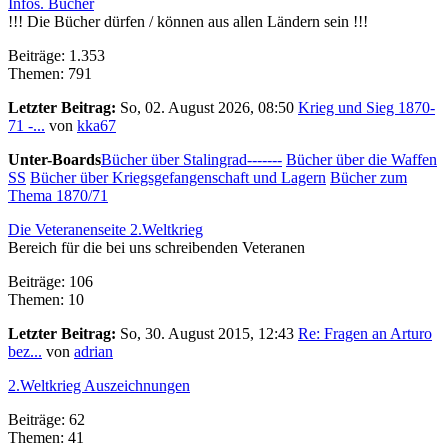
Infos. Bücher
!!! Die Bücher dürfen / können aus allen Ländern sein !!!
Beiträge: 1.353
Themen: 791
Letzter Beitrag:
So, 02. August 2026, 08:50
Krieg und Sieg 1870-
71 -...
von
kka67
Unter-Boards
Bücher über Stalingrad-------
Bücher über die Waffen
SS
Bücher über Kriegsgefangenschaft und Lagern
Bücher zum
Thema 1870/71
Die Veteranenseite 2.Weltkrieg
Bereich für die bei uns schreibenden Veteranen
Beiträge: 106
Themen: 10
Letzter Beitrag:
So, 30. August 2015, 12:43
Re: Fragen an Arturo
bez...
von
adrian
2.Weltkrieg Auszeichnungen
Beiträge: 62
Themen: 41