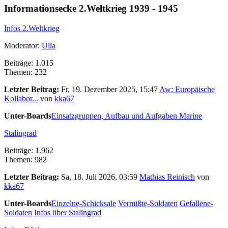
Informationsecke 2.Weltkrieg 1939 - 1945
Infos 2.Weltkrieg
Moderator:
Ulla
Beiträge: 1.015
Themen: 232
Letzter Beitrag:
Fr, 19. Dezember 2025, 15:47
Aw: Europäische
Kollabor...
von
kka67
Unter-Boards
Einsatzgruppen, Aufbau und Aufgaben
Marine
Stalingrad
Beiträge: 1.962
Themen: 982
Letzter Beitrag:
Sa, 18. Juli 2026, 03:59
Mathias Reinisch
von
kka67
Unter-Boards
Einzelne-Schicksale
Vermißte-Soldaten
Gefallene-
Soldaten
Infos über Stalingrad