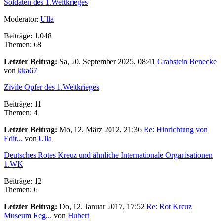
Soldaten des 1.Weltkrieges
Moderator:
Ulla
Beiträge: 1.048
Themen: 68
Letzter Beitrag:
Sa, 20. September 2025, 08:41
Grabstein Benecke
von
kka67
Zivile Opfer des 1.Weltkrieges
Beiträge: 11
Themen: 4
Letzter Beitrag:
Mo, 12. März 2012, 21:36
Re: Hinrichtung von
Edit...
von
Ulla
Deutsches Rotes Kreuz und ähnliche Internationale Organisationen
1.WK
Beiträge: 12
Themen: 6
Letzter Beitrag:
Do, 12. Januar 2017, 17:52
Re: Rot Kreuz
Museum Reg...
von
Hubert