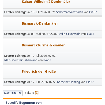
Kaiser-Wilhelm I-Denkmäler
Letzter Beitrag:
Sa, 18. Juli 2026, 05:21
Schötmar/Westfalen
von
kka67
Bismarck-Denkmäler
Letzter Beitrag:
Sa, 09. Mai 2026, 05:46
Berlin-Grunewald
von
kka67
Bismarcktürme & -säulen
Letzter Beitrag:
So, 19. Juli 2026, 07:02
Idar-Oberstein/Rheinland
von
kka67
Friedrich der Große
Letzter Beitrag:
Mi, 17. Juni 2026, 07:58
Körbelitz/Fläming
von
kka67
Seiten
1
NACH UNTEN
Betreff
/
Begonnen von