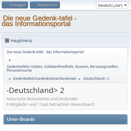
Einloggen
Registrieren
Die neue Gedenk-tafel -
das Informationsportal
Hauptmenü
Die neue Gedenk-tafel - das Informationsportal
►
Gedenktafeln/-stätten, Soldatenfriedhöfe, Museen, Beratungsstellen,
Personensuche
Gedenktafeln/Gedenksteine/Denkmale
-Deutschland> 2
►
►
-Deutschland> 2
historische Monumente und Denkmäler
0 Mitglieder und 1 Gast betrachten dieses Board.
Unter-Boards