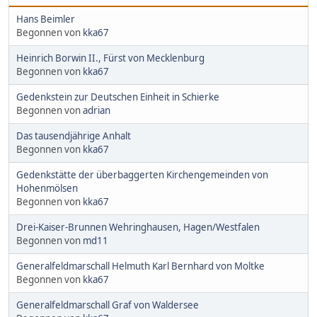
Hans Beimler
Begonnen von
kka67
Heinrich Borwin II., Fürst von Mecklenburg
Begonnen von
kka67
Gedenkstein zur Deutschen Einheit in Schierke
Begonnen von
adrian
Das tausendjährige Anhalt
Begonnen von
kka67
Gedenkstätte der überbaggerten Kirchengemeinden von
Hohenmölsen
Begonnen von
kka67
Drei-Kaiser-Brunnen Wehringhausen, Hagen/Westfalen
Begonnen von
md11
Generalfeldmarschall Helmuth Karl Bernhard von Moltke
Begonnen von
kka67
Generalfeldmarschall Graf von Waldersee