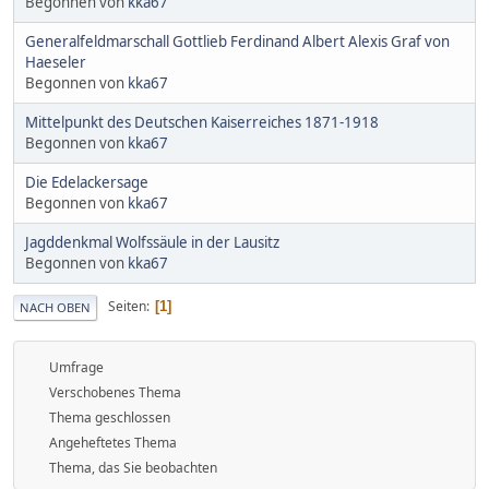
Begonnen von
kka67
Generalfeldmarschall Gottlieb Ferdinand Albert Alexis Graf von
Haeseler
Begonnen von
kka67
Mittelpunkt des Deutschen Kaiserreiches 1871-1918
Begonnen von
kka67
Die Edelackersage
Begonnen von
kka67
Jagddenkmal Wolfssäule in der Lausitz
Begonnen von
kka67
Seiten
1
NACH OBEN
Umfrage
Verschobenes Thema
Thema geschlossen
Angeheftetes Thema
Thema, das Sie beobachten