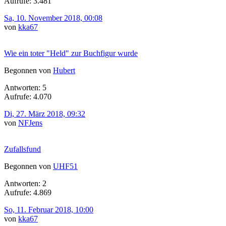
Aufrufe: 3.481
Sa, 10. November 2018, 00:08
von
kka67
Wie ein toter "Held" zur Buchfigur wurde
Begonnen von
Hubert
Antworten: 5
Aufrufe: 4.070
Di, 27. März 2018, 09:32
von
NFJens
Zufallsfund
Begonnen von
UHF51
Antworten: 2
Aufrufe: 4.869
So, 11. Februar 2018, 10:00
von
kka67