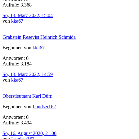
Aufrufe: 3.368
So, 13. März 2022, 15:04
von
kka67
Grabstein Resevist Heinrich Schmida
Begonnen von
kka67
Antworten: 0
Aufrufe: 3.184
So, 13. März 2022, 14:59
von
kka67
Oberstleutnant Karl Dürr.
Begonnen von
Landser162
Antworten: 0
Aufrufe: 3.494
So, 16. August 2020, 21:00
von
Landser162