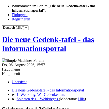
Willkommen im Forum „
Die neue Gedenk-tafel - das
Informationsportal
“.
Einloggen
Registrieren
Die neue Gedenk-tafel - das
Informationsportal
Do, 06. August 2026, 15:57
Hauptmenü
Hauptmenü
Übersicht
Die neue Gedenk-tafel - das Informationsportal
►
1. Weltkrieg: Wir Gedenken an:
►
Soldaten des 1.Weltkrieges
(Moderator:
Ulla
)