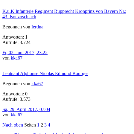
K.u.K Infanterie Regiment Rupprecht Kronprinz von Bayern Nr.:
43. Isonzoschlach
Begonnen von
Ierdna
Antworten: 1
Aufrufe: 3.724
Fr, 02. Juni 2017, 23:22
von
kka67
Leutnant Alphonse Nicolas Edmond Bourges
Begonnen von
kka67
Antworten: 0
Aufrufe: 3.573
Sa, 29. April 2017, 07:04
von
kka67
Nach oben
Seiten
1
2
3
4