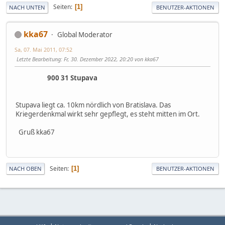
Seiten
1
NACH UNTEN
BENUTZER-AKTIONEN
kka67
Global Moderator
Sa, 07. Mai 2011, 07:52
Letzte Bearbeitung
: Fr, 30. Dezember 2022, 20:20 von kka67
900 31 Stupava
Stupava liegt ca. 10km nördlich von Bratislava. Das
Kriegerdenkmal wirkt sehr gepflegt, es steht mitten im Ort.
Gruß kka67
Seiten
1
NACH OBEN
BENUTZER-AKTIONEN