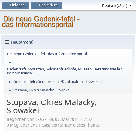
Einloggen
Registrieren
Die neue Gedenk-tafel -
das Informationsportal
Hauptmenü
Die neue Gedenk-tafel - das Informationsportal
►
Gedenktafeln/-stätten, Soldatenfriedhöfe, Museen, Beratungsstellen,
Personensuche
Gedenktafeln/Gedenksteine/Denkmale
Slowakei>
►
►
Stupava, Okres Malacky, Slowakei
►
Stupava, Okres Malacky,
Slowakei
Begonnen von kka67, Sa, 07. Mai 2011, 07:52
0 Mitglieder und 1 Gast betrachten dieses Thema.