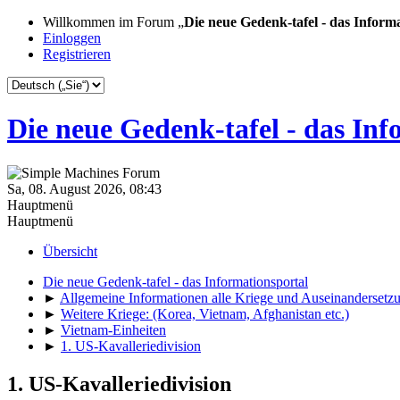
Willkommen im Forum „
Die neue Gedenk-tafel - das Inform
Einloggen
Registrieren
Die neue Gedenk-tafel - das Inf
Sa, 08. August 2026, 08:43
Hauptmenü
Hauptmenü
Übersicht
Die neue Gedenk-tafel - das Informationsportal
►
Allgemeine Informationen alle Kriege und Auseinandersetz
►
Weitere Kriege: (Korea, Vietnam, Afghanistan etc.)
►
Vietnam-Einheiten
►
1. US-Kavalleriedivision
1. US-Kavalleriedivision