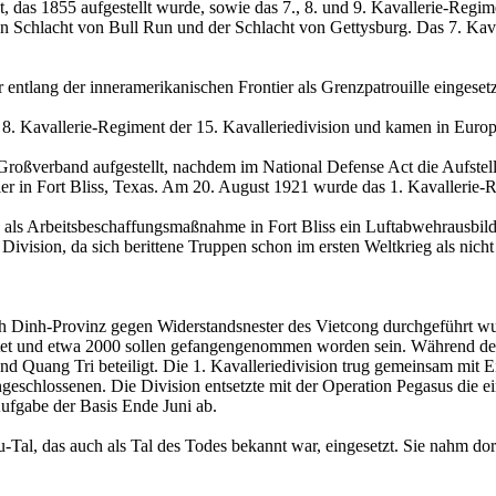
nt, das 1855 aufgestellt wurde, sowie das 7., 8. und 9. Kavallerie-Re
n Schlacht von Bull Run und der Schlacht von Gettysburg. Das 7. Kava
ntlang der inneramerikanischen Frontier als Grenzpatrouille eingesetz
 8. Kavallerie-Regiment der 15. Kavalleriedivision und kamen in Euro
r Großverband aufgestellt, nachdem im National Defense Act die Aufste
r in Fort Bliss, Texas. Am 20. August 1921 wurde das 1. Kavallerie-Reg
n als Arbeitsbeschaffungsmaßnahme in Fort Bliss ein Luftabwehrausbild
ivision, da sich berittene Truppen schon im ersten Weltkrieg als nich
inh Dinh-Provinz gegen Widerstandsnester des Vietcong durchgeführt wu
et und etwa 2000 sollen gefangengenommen worden sein. Während der
nd Quang Tri beteiligt. Die 1. Kavalleriedivision trug gemeinsam mit
eschlossenen. Die Division entsetzte mit der Operation Pegasus die e
Aufgabe der Basis Ende Juni ab.
au-Tal, das auch als Tal des Todes bekannt war, eingesetzt. Sie nahm d