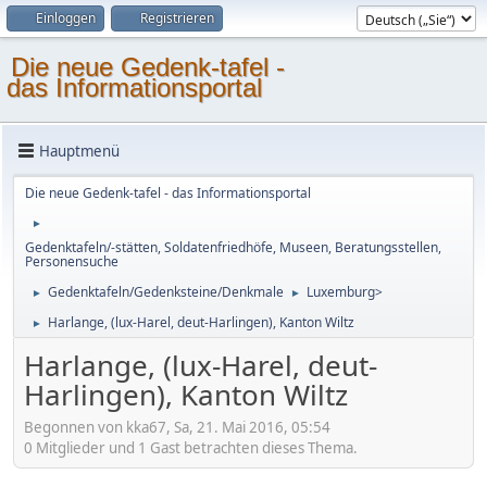
Einloggen
Registrieren
Die neue Gedenk-tafel -
das Informationsportal
Hauptmenü
Die neue Gedenk-tafel - das Informationsportal
►
Gedenktafeln/-stätten, Soldatenfriedhöfe, Museen, Beratungsstellen,
Personensuche
Gedenktafeln/Gedenksteine/Denkmale
Luxemburg>
►
►
Harlange, (lux-Harel, deut-Harlingen), Kanton Wiltz
►
Harlange, (lux-Harel, deut-
Harlingen), Kanton Wiltz
Begonnen von kka67, Sa, 21. Mai 2016, 05:54
0 Mitglieder und 1 Gast betrachten dieses Thema.