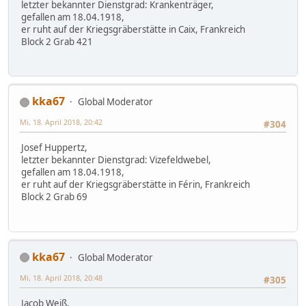
letzter bekannter Dienstgrad: Krankenträger,
gefallen am 18.04.1918,
er ruht auf der Kriegsgräberstätte in Caix, Frankreich
Block 2 Grab 421
kka67
Global Moderator
Mi, 18. April 2018, 20:42
#304
Josef Huppertz,
letzter bekannter Dienstgrad: Vizefeldwebel,
gefallen am 18.04.1918,
er ruht auf der Kriegsgräberstätte in Férin, Frankreich
Block 2 Grab 69
kka67
Global Moderator
Mi, 18. April 2018, 20:48
#305
Jacob Weiß,