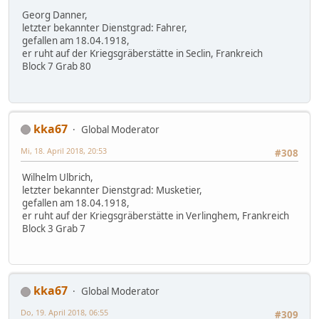
Georg Danner,
letzter bekannter Dienstgrad: Fahrer,
gefallen am 18.04.1918,
er ruht auf der Kriegsgräberstätte in Seclin, Frankreich
Block 7 Grab 80
kka67
Global Moderator
Mi, 18. April 2018, 20:53
#308
Wilhelm Ulbrich,
letzter bekannter Dienstgrad: Musketier,
gefallen am 18.04.1918,
er ruht auf der Kriegsgräberstätte in Verlinghem, Frankreich
Block 3 Grab 7
kka67
Global Moderator
Do, 19. April 2018, 06:55
#309