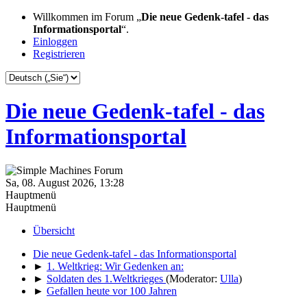
Willkommen im Forum „
Die neue Gedenk-tafel - das
Informationsportal
“.
Einloggen
Registrieren
Die neue Gedenk-tafel - das
Informationsportal
Sa, 08. August 2026, 13:28
Hauptmenü
Hauptmenü
Übersicht
Die neue Gedenk-tafel - das Informationsportal
►
1. Weltkrieg: Wir Gedenken an:
►
Soldaten des 1.Weltkrieges
(Moderator:
Ulla
)
►
Gefallen heute vor 100 Jahren