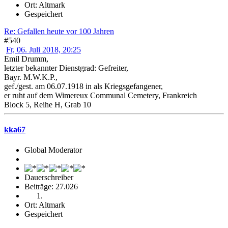
Ort: Altmark
Gespeichert
Re: Gefallen heute vor 100 Jahren
#540
Fr, 06. Juli 2018, 20:25
Emil Drumm,
letzter bekannter Dienstgrad: Gefreiter,
Bayr. M.W.K.P.,
gef./gest. am 06.07.1918 in als Kriegsgefangener,
er ruht auf dem Wimereux Communal Cemetery, Frankreich
Block 5, Reihe H, Grab 10
kka67
Global Moderator
Dauerschreiber
Beiträge: 27.026
Ort: Altmark
Gespeichert