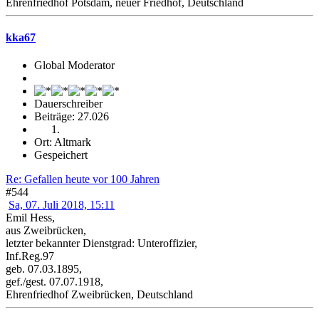
Ehrenfriedhof Potsdam, neuer Friedhof, Deutschland
kka67
Global Moderator
Dauerschreiber
Beiträge: 27.026
Ort: Altmark
Gespeichert
Re: Gefallen heute vor 100 Jahren
#544
Sa, 07. Juli 2018, 15:11
Emil Hess,
aus Zweibrücken,
letzter bekannter Dienstgrad: Unteroffizier,
Inf.Reg.97
geb. 07.03.1895,
gef./gest. 07.07.1918,
Ehrenfriedhof Zweibrücken, Deutschland