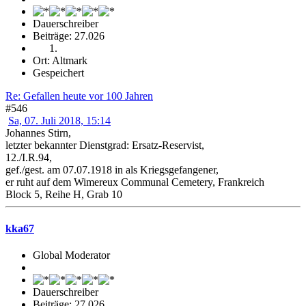
Dauerschreiber
Beiträge: 27.026
Ort: Altmark
Gespeichert
Re: Gefallen heute vor 100 Jahren
#546
Sa, 07. Juli 2018, 15:14
Johannes Stirn,
letzter bekannter Dienstgrad: Ersatz-Reservist,
12./I.R.94,
gef./gest. am 07.07.1918 in als Kriegsgefangener,
er ruht auf dem Wimereux Communal Cemetery, Frankreich
Block 5, Reihe H, Grab 10
kka67
Global Moderator
Dauerschreiber
Beiträge: 27.026