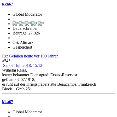
kka67
Global Moderator
Dauerschreiber
Beiträge: 27.026
Ort: Altmark
Gespeichert
Re: Gefallen heute vor 100 Jahren
#545
Sa, 07. Juli 2018, 15:12
Wilhelm Reiss,
letzter bekannter Dienstgrad: Ersatz-Reservist
gef. am 07.07.1918,
er ruht auf der Kriegsgräberstätte Beaucamps, Frankreich
Block 1 Grab 251
kka67
Global Moderator