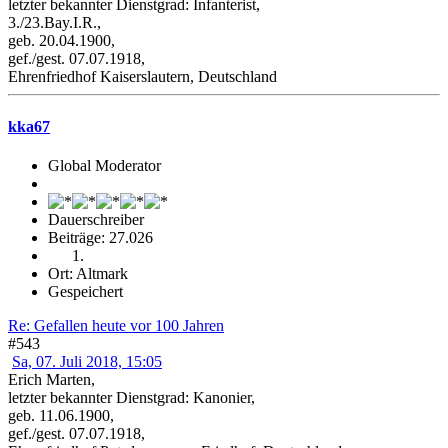
letzter bekannter Dienstgrad: Infanterist,
3./23.Bay.I.R.,
geb. 20.04.1900,
gef./gest. 07.07.1918,
Ehrenfriedhof Kaiserslautern, Deutschland
kka67
Global Moderator
Dauerschreiber
Beiträge: 27.026
Ort: Altmark
Gespeichert
Re: Gefallen heute vor 100 Jahren
#543
Sa, 07. Juli 2018, 15:05
Erich Marten,
letzter bekannter Dienstgrad: Kanonier,
geb. 11.06.1900,
gef./gest. 07.07.1918,