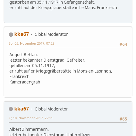
gestorben am 05.11.1917 in Gefangenschaft,
er ruht auf der Kriegsgräberstätte in Le Mans, Frankreich
kka67
Global Moderator
So, 05. November 2017, 07:22
#64
August Behlau,
letzter bekannter Dienstgrad: Gefreiter,
gefallen am 05.11.1917,
er ruht auf er Kriegsgräberstätte in Mons-en-Laonnois,
Frankreich
Kameradengrab
kka67
Global Moderator
Fr, 10. November 2017, 22:11
#65
Albert Zimmermann,
letzter bekannter Dienstgrad: Unteroffizier,