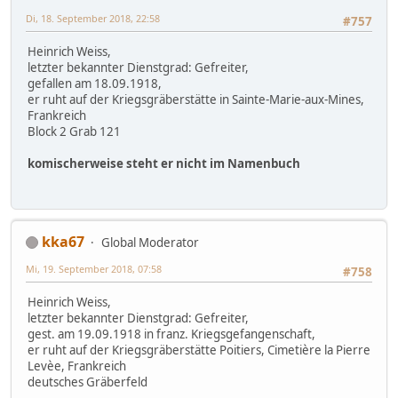
Di, 18. September 2018, 22:58
#757
Heinrich Weiss,
letzter bekannter Dienstgrad: Gefreiter,
gefallen am 18.09.1918,
er ruht auf der Kriegsgräberstätte in Sainte-Marie-aux-Mines,
Frankreich
Block 2 Grab 121
komischerweise steht er nicht im Namenbuch
kka67
Global Moderator
Mi, 19. September 2018, 07:58
#758
Heinrich Weiss,
letzter bekannter Dienstgrad: Gefreiter,
gest. am 19.09.1918 in franz. Kriegsgefangenschaft,
er ruht auf der Kriegsgräberstätte Poitiers, Cimetière la Pierre
Levèe, Frankreich
deutsches Gräberfeld