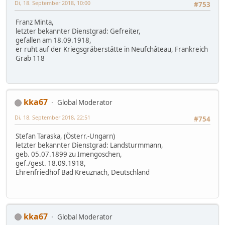
Di, 18. September 2018, 10:00
#753
Franz Minta,
letzter bekannter Dienstgrad: Gefreiter,
gefallen am 18.09.1918,
er ruht auf der Kriegsgräberstätte in Neufchâteau, Frankreich
Grab 118
kka67
Global Moderator
Di, 18. September 2018, 22:51
#754
Stefan Taraska, (Österr.-Ungarn)
letzter bekannter Dienstgrad: Landsturmmann,
geb. 05.07.1899 zu Imengoschen,
gef./gest. 18.09.1918,
Ehrenfriedhof Bad Kreuznach, Deutschland
kka67
Global Moderator