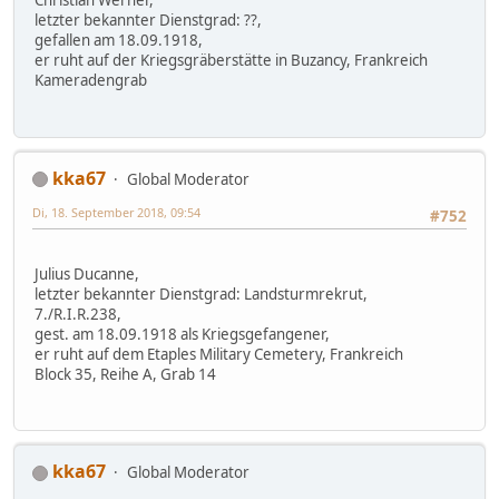
Christian Werner,
letzter bekannter Dienstgrad: ??,
gefallen am 18.09.1918,
er ruht auf der Kriegsgräberstätte in Buzancy, Frankreich
Kameradengrab
kka67
Global Moderator
Di, 18. September 2018, 09:54
#752
Julius Ducanne,
letzter bekannter Dienstgrad: Landsturmrekrut,
7./R.I.R.238,
gest. am 18.09.1918 als Kriegsgefangener,
er ruht auf dem Etaples Military Cemetery, Frankreich
Block 35, Reihe A, Grab 14
kka67
Global Moderator