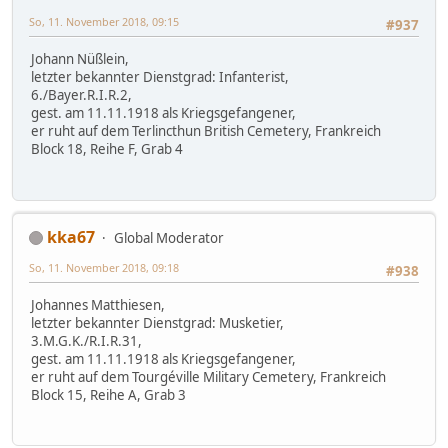
So, 11. November 2018, 09:15
#937
Johann Nüßlein,
letzter bekannter Dienstgrad: Infanterist,
6./Bayer.R.I.R.2,
gest. am 11.11.1918 als Kriegsgefangener,
er ruht auf dem Terlincthun British Cemetery, Frankreich
Block 18, Reihe F, Grab 4
kka67
Global Moderator
So, 11. November 2018, 09:18
#938
Johannes Matthiesen,
letzter bekannter Dienstgrad: Musketier,
3.M.G.K./R.I.R.31,
gest. am 11.11.1918 als Kriegsgefangener,
er ruht auf dem Tourgéville Military Cemetery, Frankreich
Block 15, Reihe A, Grab 3