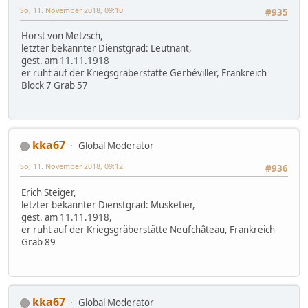
So, 11. November 2018, 09:10
#935
Horst von Metzsch,
letzter bekannter Dienstgrad: Leutnant,
gest. am 11.11.1918
er ruht auf der Kriegsgräberstätte Gerbéviller, Frankreich
Block 7 Grab 57
kka67
Global Moderator
So, 11. November 2018, 09:12
#936
Erich Steiger,
letzter bekannter Dienstgrad: Musketier,
gest. am 11.11.1918,
er ruht auf der Kriegsgräberstätte Neufchâteau, Frankreich
Grab 89
kka67
Global Moderator