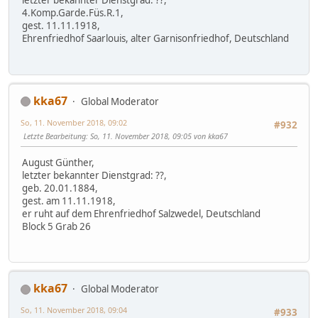
letzter bekannter Dienstgrad: ??,
4.Komp.Garde.Füs.R.1,
gest. 11.11.1918,
Ehrenfriedhof Saarlouis, alter Garnisonfriedhof, Deutschland
kka67
Global Moderator
So, 11. November 2018, 09:02
#932
Letzte Bearbeitung
: So, 11. November 2018, 09:05 von kka67
August Günther,
letzter bekannter Dienstgrad: ??,
geb. 20.01.1884,
gest. am 11.11.1918,
er ruht auf dem Ehrenfriedhof Salzwedel, Deutschland
Block 5 Grab 26
kka67
Global Moderator
So, 11. November 2018, 09:04
#933