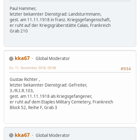
Paul Hammer,
letzter bekannter Dienstgrad: Landsturmmann,
gest. am 11.11.1918 in franz. Kriegsgefangenschaft,
er ruht auf der Kriegsgräberstätte Calais, Frankreich
Grab 210
kka67
Global Moderator
So, 11. November 2018, 09:08
#934
Gustav Richter ,
letzter bekannter Dienstgrad: Gefreiter,
3./R.I.R.103,
gest. am 11.11.1918 als Kriegsgefangener,
er ruht auf dem Etaples Military Cemetery, Frankreich
Block 52, Reihe F, Grab 3
kka67
Global Moderator