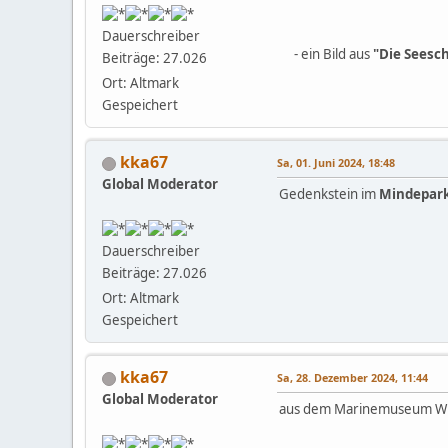
- gesunken a
Dauerschreiber
- ein Bild aus
"Die Seesc
Beiträge: 27.026
Ort: Altmark
Gespeichert
kka67
Sa, 01. Juni 2024, 18:48
Global Moderator
Gedenkstein im
Mindepark 
Dauerschreiber
Beiträge: 27.026
Ort: Altmark
Gespeichert
kka67
Sa, 28. Dezember 2024, 11:44
Global Moderator
aus dem Marinemuseum Wil