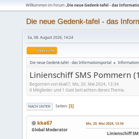
Willkommen im Forum „
Die neue Gedenk-tafel - das Informati
Die neue Gedenk-tafel - das Infor
Sa, 08. August 2026, 14:24
Übersicht
Die neue Gedenk-tafel - das Informationsportal
Information
►
Linienschiff SMS Pommern (
Begonnen von kka67, Mo, 20. Mai 2024, 13:34
0 Mitglieder und 1 Gast betrachten dieses Thema.
Seiten
1
NACH UNTEN
kka67
Mo, 20. Mai 2024, 13:34
Global Moderator
Linienschiff 