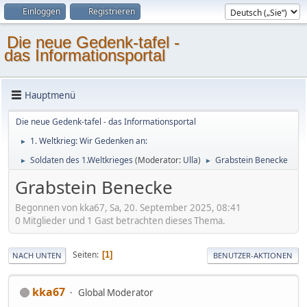
Einloggen
Registrieren
Die neue Gedenk-tafel -
das Informationsportal
Hauptmenü
Die neue Gedenk-tafel - das Informationsportal
1. Weltkrieg: Wir Gedenken an:
►
Soldaten des 1.Weltkrieges
(Moderator:
Ulla
)
Grabstein Benecke
►
►
Grabstein Benecke
Begonnen von kka67, Sa, 20. September 2025, 08:41
0 Mitglieder und 1 Gast betrachten dieses Thema.
Seiten
1
NACH UNTEN
BENUTZER-AKTIONEN
kka67
Global Moderator