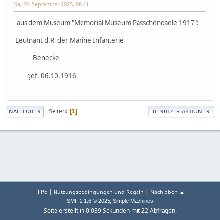
Sa, 20. September 2025, 08:41
aus dem Museum "Memorial Museum Passchendaele 1917":
Leutnant d.R. der Marine Infanterie
Benecke
gef. 06.10.1916
Seiten
1
NACH OBEN
BENUTZER-AKTIONEN
|
|
Hilfe
Nutzungsbedingungen und Regeln
Nach oben ▲
,
SMF 2.1.6 © 2025
Simple Machines
Seite erstellt in 0.039 Sekunden mit 22 Abfragen.