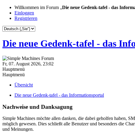
Willkommen im Forum „
Die neue Gedenk-tafel - das Inform
Einloggen
Registrieren
Die neue Gedenk-tafel - das Inf
Fr, 07. August 2026, 23:02
Hauptmenü
Hauptmenü
Übersicht
Die neue Gedenk-tafel - das Informationsportal
Nachweise und Danksagung
Simple Machines möchte allen danken, die dabei geholfen haben, SMF
möglich gewesen. Dies schließt alle Benutzer und besonders die Chart
und Meinungen.