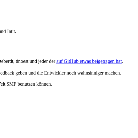
d Intit.
eberdt, tinoest und jeder der
auf GitHub etwas beigetragen hat
.
eedback geben und die Entwickler noch wahnsinniger machen.
Welt SMF benutzen können.