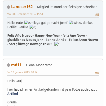
Landser162
Mitglied im Bund der fleissigen Schreiber
Mo, 31. Dezember 2012, 15:51
#5
Hallo leute
; gut gemacht Josef
. danke.
Grüße. Raúl M
.
Feliz Año Nuevo - Happy New Year - feliz Ano Novo -
gluckliches Neues Jahr - Bonne Année - Felice Anno Nuovo
- Szczęśliwego nowego roku!!
md11
Global Moderator
Sa, 12. Januar 2013, 08:14
#6
Hallo Raul,
hier hab ich einen Artikel gefunden mit paar Fotos auch dazu :
Artikel
Grüße