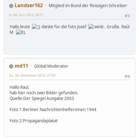
Landser162
Mitglied im Bund der fleissigen Schreiber
Fr, 08. Juni 2012, 00:51
#3
Hallo leute
; danke für die foto Josef
. Gruße. Raúl
M
.
md11
Global Moderator
So, 30. Dezember 2012, 21:09
#4
Hallo Raul,
hab hier noch zwei Bilder gefunden.
Quelle:Der Spiegel Ausgabe 2003
Foto 1:Berliner Nachrichtenhelferinnen 1944
Foto 2:Propagandaplakat