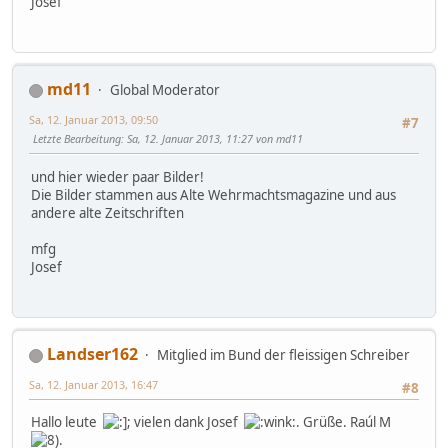
Josef
md11
Global Moderator
Sa, 12. Januar 2013, 09:50
#7
Letzte Bearbeitung
: Sa, 12. Januar 2013, 11:27 von md11
und hier wieder paar Bilder!
Die Bilder stammen aus Alte Wehrmachtsmagazine und aus
andere alte Zeitschriften
mfg
Josef
Landser162
Mitglied im Bund der fleissigen Schreiber
Sa, 12. Januar 2013, 16:47
#8
Hallo leute
; vielen dank Josef
. Grüße. Raúl M
.