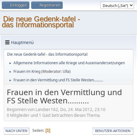
Einloggen
Registrieren
Die neue Gedenk-tafel -
das Informationsportal
Hauptmenü
Die neue Gedenk-tafel - das Informationsportal
Allgemeine Informationen alle Kriege und Auseinandersetzungen
►
Frauen im Krieg
(Moderator:
Ulla
)
►
Frauen in den Vermittlung und FS Stelle Westen..........
►
Frauen in den Vermittlung und
FS Stelle Westen..........
Begonnen von Landser162, Do, 24. Mai 2012, 23:10
0 Mitglieder und 1 Gast betrachten dieses Thema.
Seiten
1
NACH UNTEN
BENUTZER-AKTIONEN