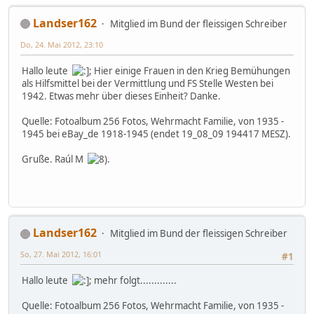
Landser162
Mitglied im Bund der fleissigen Schreiber
Do, 24. Mai 2012, 23:10
Hallo leute
; Hier einige Frauen in den Krieg Bemühungen
als Hilfsmittel bei der Vermittlung und FS Stelle Westen bei
1942. Etwas mehr über dieses Einheit? Danke.
Quelle: Fotoalbum 256 Fotos, Wehrmacht Familie, von 1935 -
1945 bei eBay_de 1918-1945 (endet 19_08_09 194417 MESZ).
Gruße. Raúl M
.
Landser162
Mitglied im Bund der fleissigen Schreiber
So, 27. Mai 2012, 16:01
#1
Hallo leute
; mehr folgt.............
Quelle: Fotoalbum 256 Fotos, Wehrmacht Familie, von 1935 -