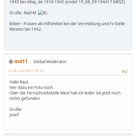
1945 bei eBay_de 1918-1945 (endet 19_08_09 194417 MESZ).
Gruße. Raúl M
.
Bilder - Frauen als Hilfsmittel bei der Vermittlung und Fs-Stelle
Westen bei 1942.
md11
Global Moderator
Fr, 08. Juni 2012, 00:14
#2
Hallo Raul,
hier dazu ein Foto noch.
Über die Fernschreibstelle West hab ich leider bis jetzt noch
nichts gefunden.
Grüße
Josef