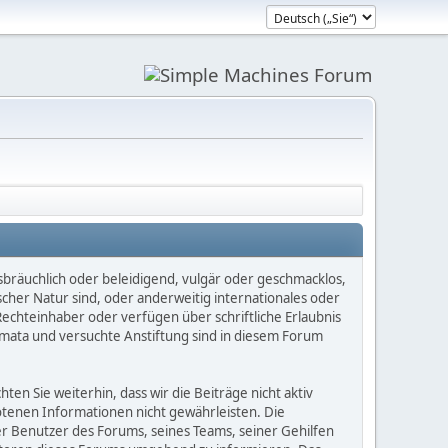
sbräuchlich oder beleidigend, vulgär oder geschmacklos,
scher Natur sind, oder anderweitig internationales oder
Rechteinhaber oder verfügen über schriftliche Erlaubnis
mata und versuchte Anstiftung sind in diesem Forum
n Sie weiterhin, dass wir die Beiträge nicht aktiv
botenen Informationen nicht gewährleisten. Die
er Benutzer des Forums, seines Teams, seiner Gehilfen