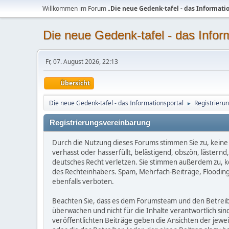
Willkommen im Forum „
Die neue Gedenk-tafel - das Informati
Die neue Gedenk-tafel - das Infor
Fr, 07. August 2026, 22:13
Übersicht
Die neue Gedenk-tafel - das Informationsportal
Registrieru
►
Registrierungsvereinbarung
Durch die Nutzung dieses Forums stimmen Sie zu, keine 
verhasst oder hasserfüllt, belästigend, obszön, lästern
deutsches Recht verletzen. Sie stimmen außerdem zu, kei
des Rechteinhabers. Spam, Mehrfach-Beiträge, Flooding
ebenfalls verboten.
Beachten Sie, dass es dem Forumsteam und den Betreibern
überwachen und nicht für die Inhalte verantwortlich sin
veröffentlichten Beiträge geben die Ansichten der jew